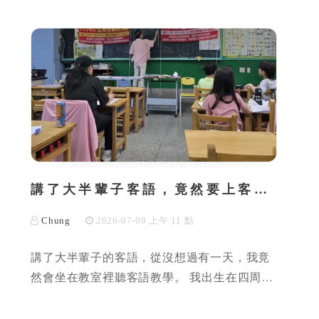
講了大半輩子客語，竟然要上客…
Chung
2026-07-09 上午 11 點
講了大半輩子的客語，從沒想過有一天，我竟
然會坐在教室裡聽客語教學。 我出生在四周…