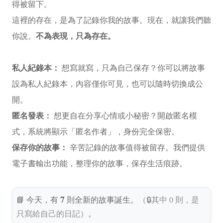
得被留下。
這裡的存在，是為了記錄你我的故事。現在，就讓我們聽
不為表現，只為存在。
你說。
私人紀錄本：
想寫就寫，只為自己保存？你可以將故事
設為私人紀錄本，內容僅你可見，也可以隨時切換成公
開。
匿名發表：
想更自在分享心情或小秘密？開啟匿名模
式，系統將顯示「匿名作者」，身份完全保密。
保存你的故事：
辛苦記錄的故事值得被留存。我們提供
電子書輸出功能，整理你的故事，保存生活痕跡。
7
📘 今天，有
則全新的故事誕生。
（🔒其中 0 則，是
只寫給自己的日記）
。