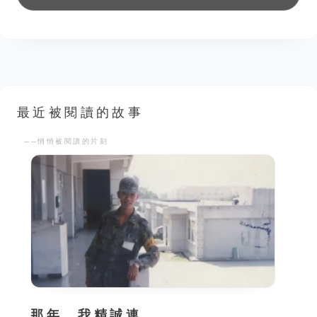
最近被閱讀的故事
──悄悄被閱讀的片刻
那年，我精誠連。