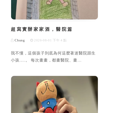
超寫實辦家家酒，醫院篇
Chung
2026-08-01 下午 4 點
我不懂，這個孩子到底為何這麼著迷醫院跟生
小孩.....。 每次畫畫，都畫醫院、畫…