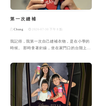
第一次縫補
Chung
2026-07-30 下午 8 點
我記得，我第一次自己縫補衣物，是在小學的
時候。 那時拿著針線，坐在家門口的台階上…