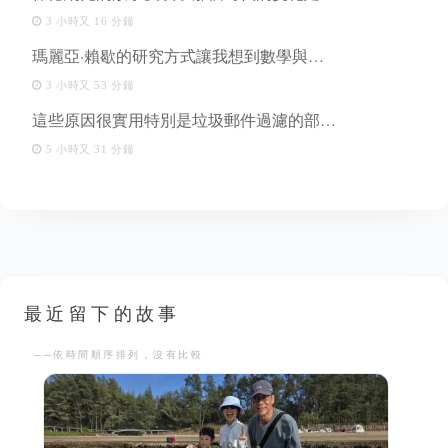
3 小時又 16 分鐘
瑪麗亞·賴歇的研究方式讓我想到數學與…
3 小時又 53 分鐘
這些原因很實用特別是垃圾郵件過濾的部…
5 小時又 31 分鐘
最近留下的故事
──依時間順序排列，沒有比較