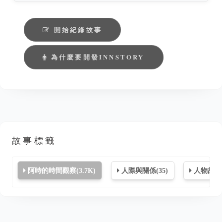
開始紀錄故事
為什麼要開發INNSTORY
故事標籤
阿時的時間觀察(3.7K)
人際與關係(35)
人物故事(