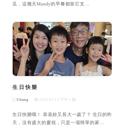
瓜，這幾天Mandy的早餐都靠它支…
生日快樂
Chung
2026-07-13 下午 1 點
生日快樂哦！ 恭喜妳又長大一歲了？ 生日的昨
天，沒有盛大的慶祝，只是一場簡單的家…