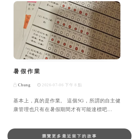
暑假作業
Chung
2026-07-06 下午 8 點
基本上，真的是作業。 這個5G，所謂的自主健
康管理也只有在暑假期間才有可能達標吧…
瀏覽更多最近留下的故事