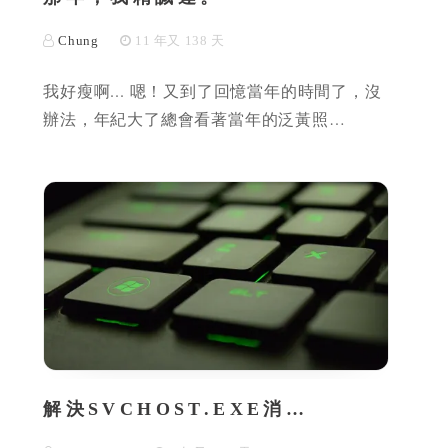
Chung
11 年又 138 天
我好瘦啊... 嗯！又到了回憶當年的時間了，沒
辦法，年紀大了總會看著當年的泛黃照…
解決SVCHOST.EXE消…