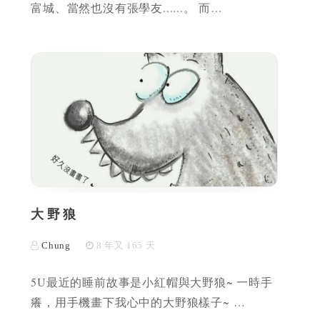
富城、當然也沒有張學友......。 而…
大野狼
Chung
8 年又 165 天
5U最近的睡前故事是小紅帽與大野狼~ 一時手
癢，用手機畫下我心中的大野狼樣子~ …