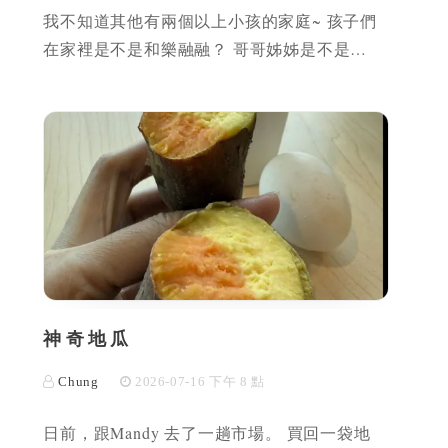
我不知道其他有兩個以上小孩的家庭~ 孩子們
在家裡是不是和樂融融？ 哥哥姊姊是不是…
神奇地瓜
Chung
2026-07-16 下午 8 點
日前，跟Mandy 去了一趟市場。 買回一袋地