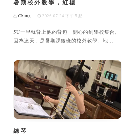
暑期校外教學，紅樓
Chung
2026-07-24 下午 5 點
5U一早就背上他的背包，開心的到學校集合。
因為這天，是暑期課後班的校外教學。地…
練琴