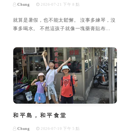
Chung
2026-07-21 下午 8 點
就算是暑假，也不能太鬆懈。 沒事多練琴，沒
事多喝水。 不然這孩子就像一塊藥膏貼布…
和平島，和平食堂
Chung
2026-07-19 下午 5 點