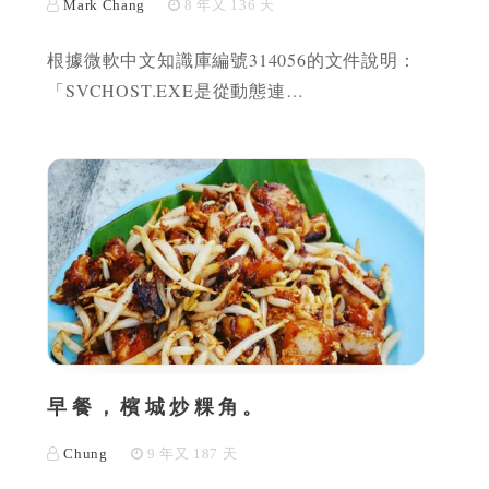
Mark Chang
8 年又 136 天
根據微軟中文知識庫編號314056的文件說明：
「SVCHOST.EXE是從動態連…
早餐，檳城炒粿角。
Chung
9 年又 187 天