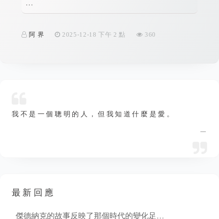
…
從…
阿 界
2025-12-18 下午 2 點
360
阿 
我不是一個聰明的人，但我知道什麼是愛。
—
最新回應
傑德納克的故事反映了那個時代的變化足…