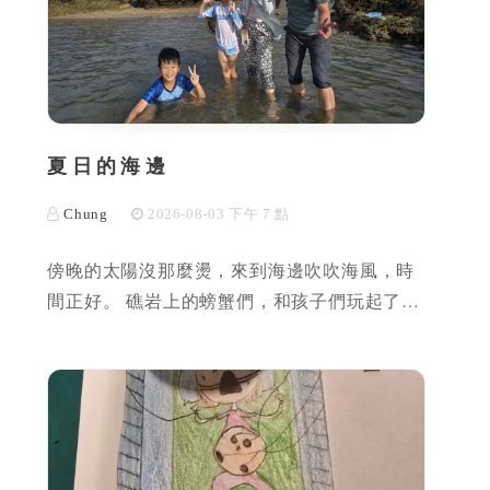
夏日的海邊
Chung
2026-08-03 下午 7 點
傍晚的太陽沒那麼燙，來到海邊吹吹海風，時
間正好。 礁岩上的螃蟹們，和孩子們玩起了…