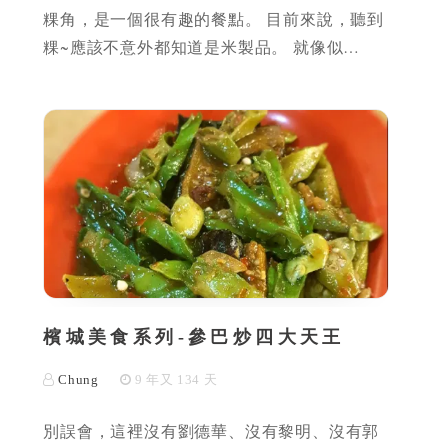
粿角，是一個很有趣的餐點。 目前來說，聽到
粿~應該不意外都知道是米製品。 就像似…
檳城美食系列-參巴炒四大天王
Chung
9 年又 134 天
別誤會，這裡沒有劉德華、沒有黎明、沒有郭