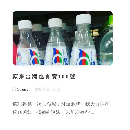
原來台灣也有賣100號
Chung
8 年又 62 天
還記得第一次去檳城，Mandy就向我大力推荐
這100號。 據她的說法，以前若有些…