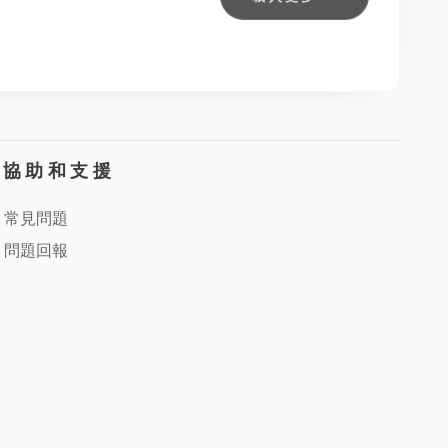
協助和支援
常見問題
問題回報