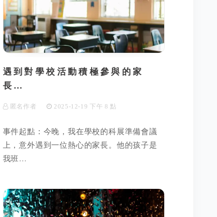
遇到對學校活動積極參與的家
長…
匿名作者
2025-12-19 下午 8 點
事件起點：今晚，我在學校的科展準備會議
上，意外遇到一位熱心的家長。他的孩子是
我班…