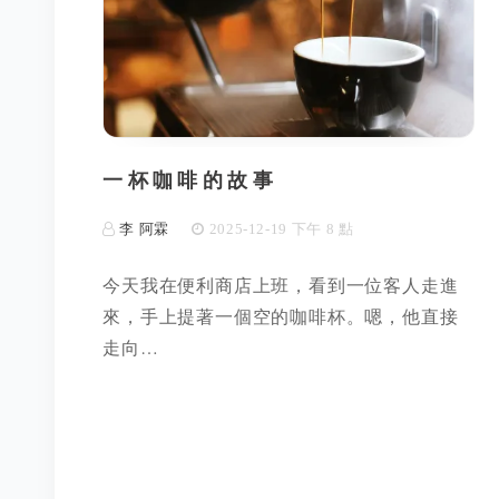
一杯咖啡的故事
李 阿霖
2025-12-19 下午 8 點
今天我在便利商店上班，看到一位客人走進
來，手上提著一個空的咖啡杯。嗯，他直接
走向…