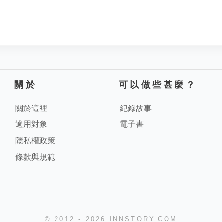
關於
可以做些甚麼？
關於這裡
紀錄故事
適用對象
電子書
隱私權政策
條款與規範
© 2012 - 2026 INNSTORY.COM