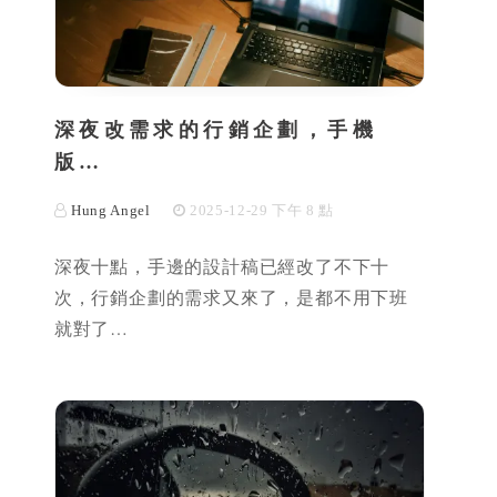
深夜改需求的行銷企劃，手機
版…
Hung Angel
2025-12-29 下午 8 點
深夜十點，手邊的設計稿已經改了不下十
次，行銷企劃的需求又來了，是都不用下班
就對了…