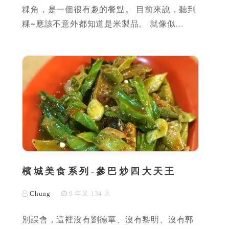
粿角，是一個很有趣的餐點。 目前來說，聽到
粿~應該不意外都知道是米製品。 就像似…
檳城美食系列-參巴炒四大天王
Chung
9 年又 134 天
別誤會，這裡沒有劉德華、沒有黎明、沒有郭