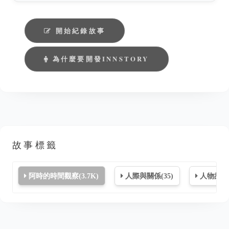
開始紀錄故事
為什麼要開發INNSTORY
故事標籤
阿時的時間觀察(3.7K)
人際與關係(35)
人物故事(