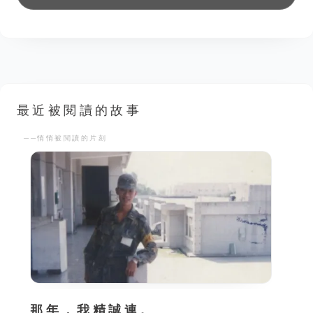
最近被閱讀的故事
──悄悄被閱讀的片刻
那年，我精誠連。