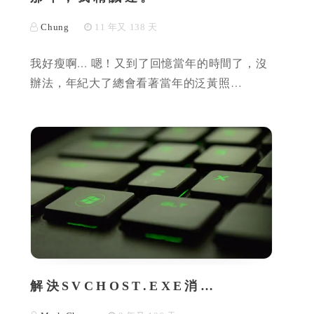
Chung
11 年又 138 天
我好瘦啊... 嗯！又到了回憶當年的時間了，沒
辦法，年紀大了總會看著當年的泛黃照…
解決SVCHOST.EXE消…