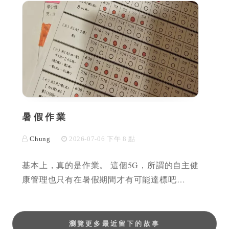
暑假作業
Chung
2026-07-06 下午 8 點
基本上，真的是作業。 這個5G，所謂的自主健
康管理也只有在暑假期間才有可能達標吧…
瀏覽更多最近留下的故事