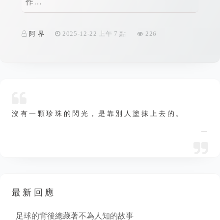
作…
身…
阿 界
2025-12-22 上午 7 點
226
阿 
沒有一顆珍珠的閃光，是靠別人塗抹上去的。
—
最新回應
足球的背後總藏著不為人知的故事