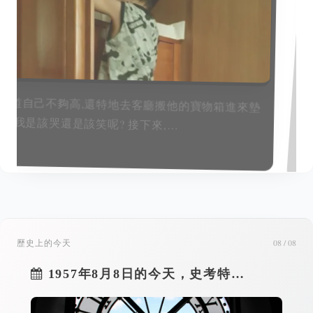
歷史上的今天
08 / 08
1957年8月8日的今天，史考特…
1