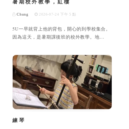
暑期校外教學，紅樓
Chung
2026-07-24 下午 5 點
5U一早就背上他的背包，開心的到學校集合。
因為這天，是暑期課後班的校外教學。地…
練琴