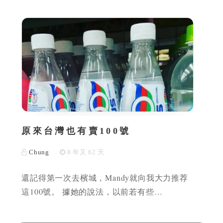
原來台灣也有賣100號
Chung
8 年又 62 天
還記得第一次去檳城，Mandy就向我大力推荐
這100號。 據她的說法，以前若有些…