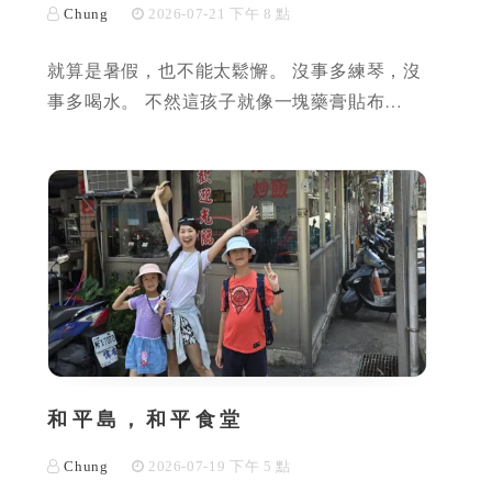
Chung
2026-07-21 下午 8 點
就算是暑假，也不能太鬆懈。 沒事多練琴，沒
事多喝水。 不然這孩子就像一塊藥膏貼布…
和平島，和平食堂
Chung
2026-07-19 下午 5 點