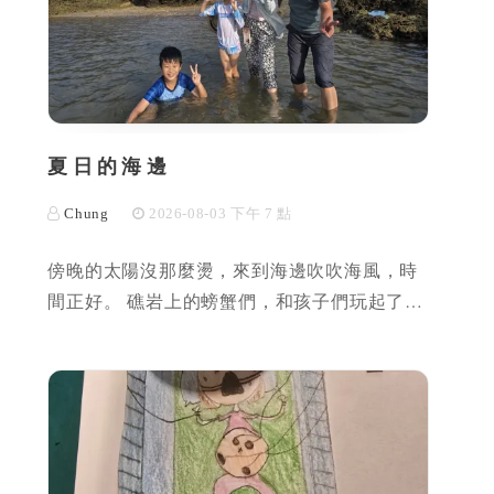
夏日的海邊
Chung
2026-08-03 下午 7 點
傍晚的太陽沒那麼燙，來到海邊吹吹海風，時
間正好。 礁岩上的螃蟹們，和孩子們玩起了…