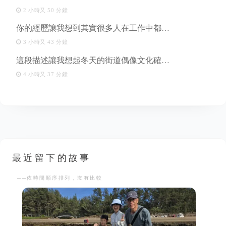
2 小時又 50 分鐘
你的經歷讓我想到其實很多人在工作中都…
3 小時又 43 分鐘
這段描述讓我想起冬天的街道偶像文化確…
4 小時又 37 分鐘
最近留下的故事
──依時間順序排列，沒有比較