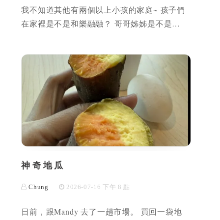
我不知道其他有兩個以上小孩的家庭~ 孩子們
在家裡是不是和樂融融？ 哥哥姊姊是不是…
神奇地瓜
Chung
2026-07-16 下午 8 點
日前，跟Mandy 去了一趟市場。 買回一袋地