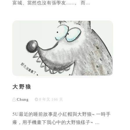
富城、當然也沒有張學友......。 而…
大野狼
Chung
8 年又 166 天
5U最近的睡前故事是小紅帽與大野狼~ 一時手
癢，用手機畫下我心中的大野狼樣子~ …