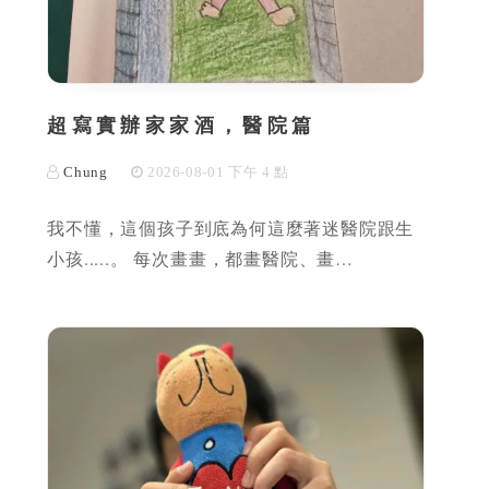
超寫實辦家家酒，醫院篇
Chung
2026-08-01 下午 4 點
我不懂，這個孩子到底為何這麼著迷醫院跟生
小孩.....。 每次畫畫，都畫醫院、畫…