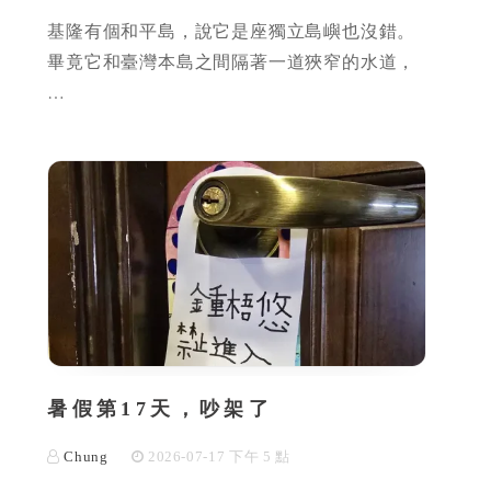
基隆有個和平島，說它是座獨立島嶼也沒錯。
畢竟它和臺灣本島之間隔著一道狹窄的水道，
…
暑假第17天，吵架了
Chung
2026-07-17 下午 5 點