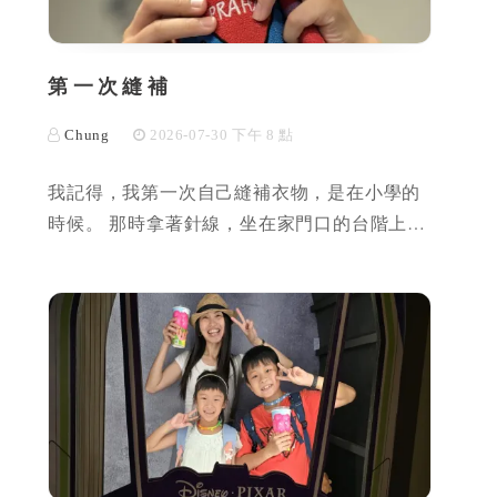
第一次縫補
Chung
2026-07-30 下午 8 點
我記得，我第一次自己縫補衣物，是在小學的
時候。 那時拿著針線，坐在家門口的台階上…