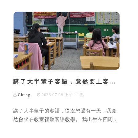
講了大半輩子客語，竟然要上客…
Chung
2026-07-09 上午 11 點
講了大半輩子的客語，從沒想過有一天，我竟
然會坐在教室裡聽客語教學。 我出生在四周…