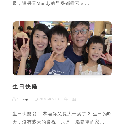
瓜，這幾天Mandy的早餐都靠它支…
生日快樂
Chung
2026-07-13 下午 1 點
生日快樂哦！ 恭喜妳又長大一歲了？ 生日的昨
天，沒有盛大的慶祝，只是一場簡單的家…