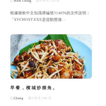
Mark Chang
8 年又 136 天
根據微軟中文知識庫編號314056的文件說明：
「SVCHOST.EXE是從動態連…
早餐，檳城炒粿角。
Chung
9 年又 188 天