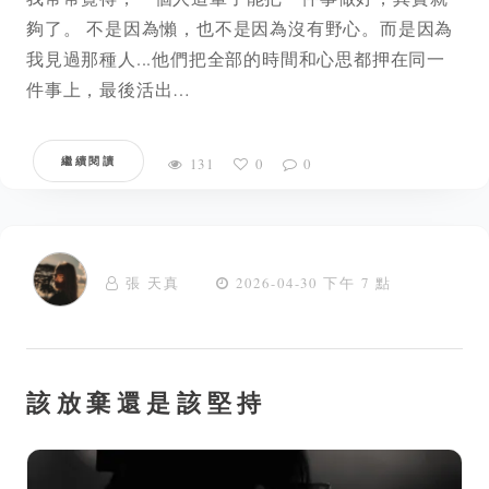
夠了。 不是因為懶，也不是因為沒有野心。而是因為
我見過那種人...他們把全部的時間和心思都押在同一
件事上，最後活出…
繼續閱讀
131
0
0
張 天真
2026-04-30 下午 7 點
該放棄還是該堅持