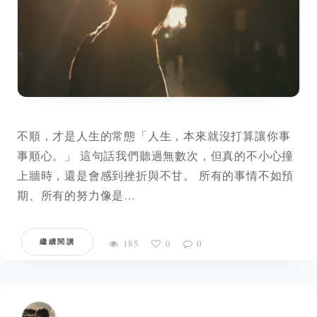
不順，才是人生的常態「人生，本來就沒打算讓你事
事順心。」 這句話我們聽過無數次，但真的不小心撞
上牆時，還是會感到挫折與不甘。 所有的事情不如預
期、所有的努力像是…
繼續閱讀
185
0
0