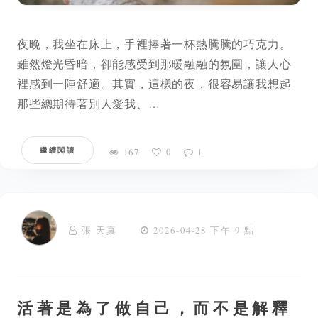
夜晚，我坐在床上，手裡捧著一杯熱騰騰的巧克力。
雖然燈光昏暗，卻能感受到那暖融融的氛圍，讓人心
裡感到一陣舒適。其實，這樣的夜，很容易讓我想起
那些總期待著別人愛我、…
繼續閱讀
167
0
1
張 天真
2026-04-28 下午 9 點
活著是為了做自己，而不是解釋