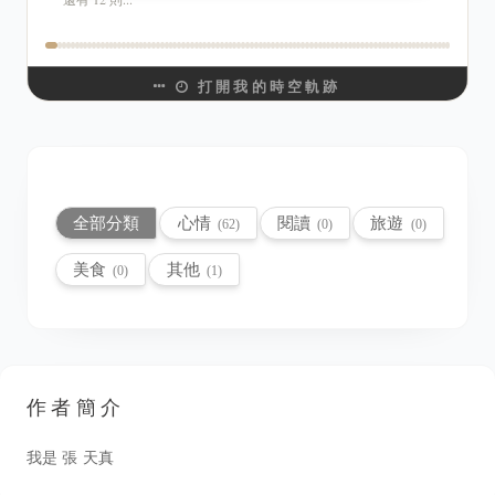
打開我的時空軌跡
×
詳細紀錄
全部分類
心情
閱讀
旅遊
(62)
(0)
(0)
美食
其他
(0)
(1)
作者簡介
我是 張 天真