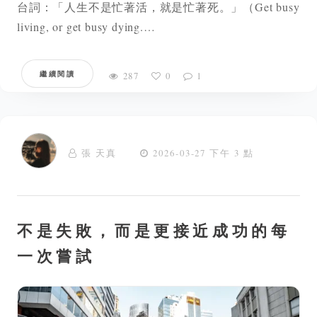
台詞：「人生不是忙著活，就是忙著死。」（Get busy
living, or get busy dying.…
繼續閱讀
287
0
1
張 天真
2026-03-27 下午 3 點
不是失敗，而是更接近成功的每
一次嘗試