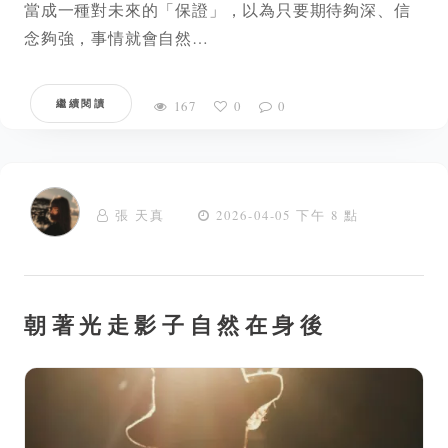
當成一種對未來的「保證」，以為只要期待夠深、信
念夠強，事情就會自然…
繼續閱讀
167
0
0
張 天真
2026-04-05 下午 8 點
朝著光走影子自然在身後