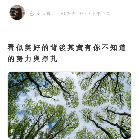
張 天真
2026-03-09 下午 5 點
看似美好的背後其實有你不知道
的努力與掙扎