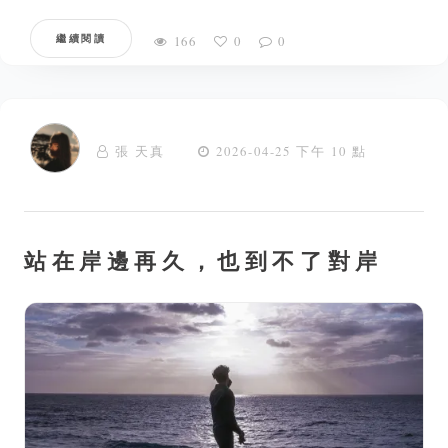
繼續閱讀
166
0
0
張 天真
2026-04-25 下午 10 點
站在岸邊再久，也到不了對岸