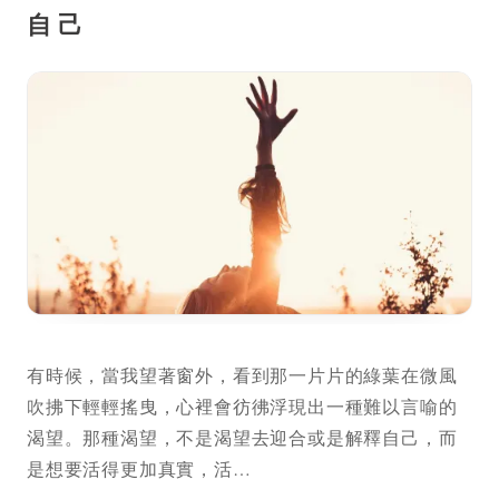
自己
有時候，當我望著窗外，看到那一片片的綠葉在微風
吹拂下輕輕搖曳，心裡會彷彿浮現出一種難以言喻的
渴望。那種渴望，不是渴望去迎合或是解釋自己，而
是想要活得更加真實，活…