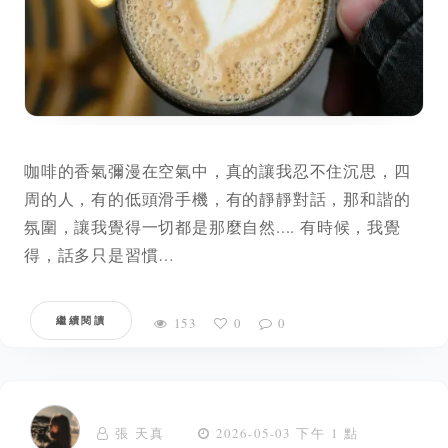
咖啡的香氣彌漫在空氣中，真的讓我忍不住沉思，四
周的人，有的低頭滑手機，有的靜靜對話，那和諧的
氛圍，讓我覺得一切都是那麼自然.... 有時候，我覺
得，話多只是習慣…
繼續閱讀
153
0
0
張 天真
2026-05-03 下午 1 點