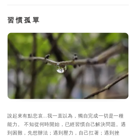
習慣孤單
說起來有點悲哀...我一直以為，獨自完成一切是一種
能力。 不知從何時開始，已經習慣自己解決問題。遇
到困難，先想辦法；遇到壓力，自己扛著；遇到挫