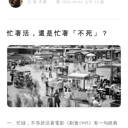
張 天真
2026-04-01 上午 10 點
忙著活，還是忙著「不死」？
一、忙碌，不等於活著電影《刺激1995》有一句經典