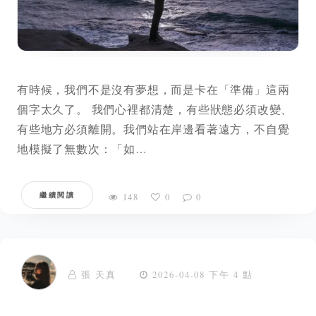
有時候，我們不是沒有夢想，而是卡在「準備」這兩
個字太久了。 我們心裡都清楚，有些狀態必須改變、
有些地方必須離開。我們站在岸邊看著遠方，不自覺
地模擬了無數次：「如…
繼續閱讀
148
0
0
張 天真
2026-04-08 下午 4 點