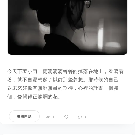
今天下著小雨，雨滴滴滴答答的掉落在地上，看著看
著，就不自覺想起了以前那些夢想。那時候的自己，
對未來好像有無窮無盡的期待，心裡的計畫一個接一
個，像開得正燦爛的花。…
繼續閱讀
161
0
0