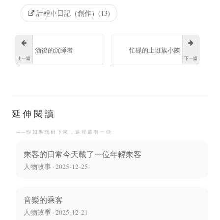
計程車日記（創作）(13)
酒後的沉睡者
忙碌的上班族小陳
上一篇
下一篇
延伸閱讀
──你如果想留下來，這裡還有一些
乘客的日常今天載了一位年輕乘客
人物故事 · 2025-12-25
音樂的乘客
人物故事 · 2025-12-21