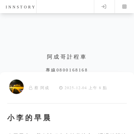
Log in
INNSTORY
阿成哥計程車
專線0800168168
蔡 阿成
2025-12-04 上午 8 點
小李的早晨