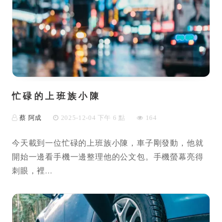
忙碌的上班族小陳
蔡 阿成
2025-12-04 下午 6 點
164
今天載到一位忙碌的上班族小陳，車子剛發動，他就
開始一邊看手機一邊整理他的公文包。手機螢幕亮得
刺眼，裡...