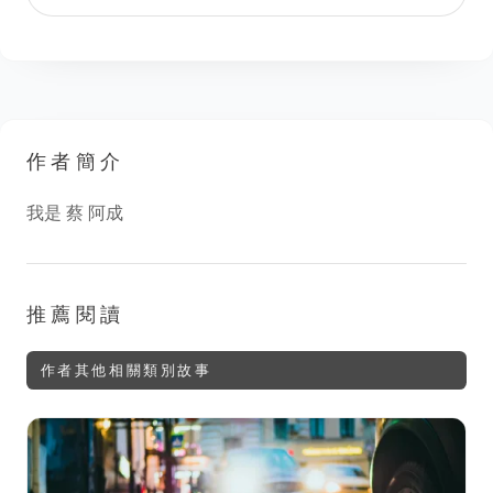
作者簡介
我是 蔡 阿成
推薦閱讀
作者其他相關類別故事