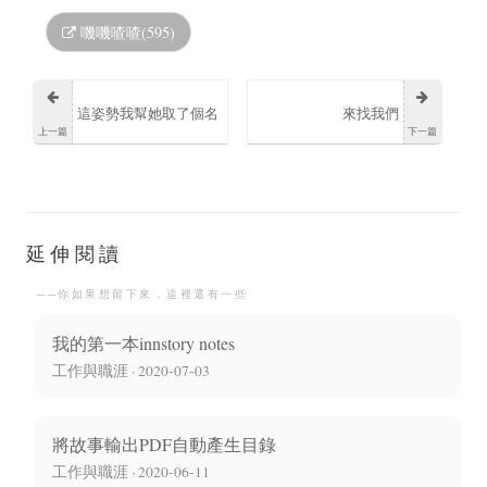
嘰嘰喳喳(595)
這姿勢我幫她取了個名
來找我們
上一篇
下一篇
字叫做下潛式
延伸閱讀
──你如果想留下來，這裡還有一些
我的第一本innstory notes
工作與職涯 · 2020-07-03
將故事輸出PDF自動產生目錄
工作與職涯 · 2020-06-11