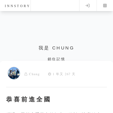
Log in
INNSTORY
我是 CHUNG
鎖住記憶
Chung
1 年又 267 天
恭喜前進全國