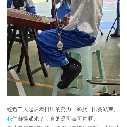
經過二天起床看日出的努力，終於...比賽結束。
我
們都撐過來了，真的是可喜可賀啊。