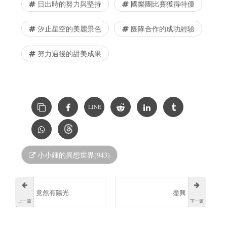
日出時的努力與堅持
國樂團比賽獲得特優
汐止星空的美麗景色
團隊合作的成功經驗
努力過後的甜美成果
LINE
小小鍾的異想世界(943)
竟然有陽光
盡興
上一篇
下一篇