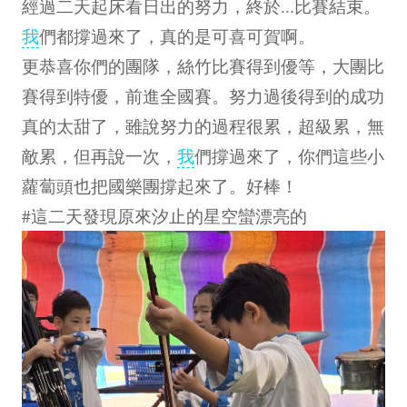
經過二天起床看日出的努力，終於...比賽結束。
我
們都撐過來了，真的是可喜可賀啊。
更恭喜你們的團隊，絲竹比賽得到優等，大團比
賽得到特優，前進全國賽。努力過後得到的成功
真的太甜了，雖說努力的過程很累，超級累，無
敵累，但再說一次，
我
們撐過來了，你們這些小
蘿蔔頭也把國樂團撐起來了。好棒！
#這二天發現原來汐止的星空蠻漂亮的