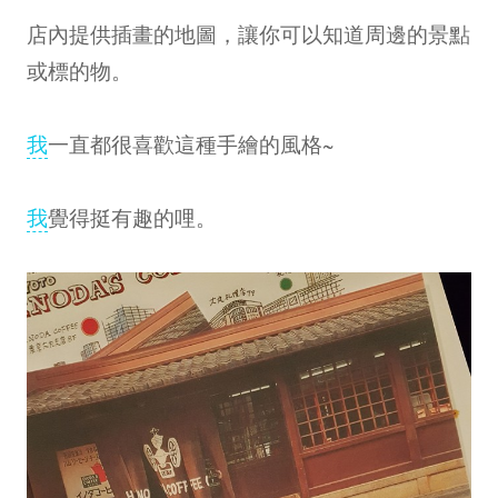
店內提供插畫的地圖，讓你可以知道周邊的景點
或標的物。
我
一直都很喜歡這種手繪的風格~
我
覺得挺有趣的哩。