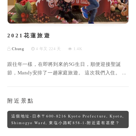
2021花蓮旅遊
Chung
4 年又 224 天
1.4K
跟往年一樣，在即將到來的5G生日，順便迎接聖誕
節，Mandy安排了一趟家庭旅遊。 這次我們入住。 ...
附近景點
這個地址-日本〒600-8216 Kyoto Prefecture, Kyoto,
Shimogyo Ward, 東塩小路町858-1-附近還有甚麼？