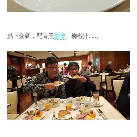
點上套餐，配著黑
咖啡
、柳橙汁.....。