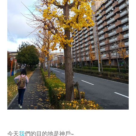
今天
我
們的目的地是神戶~