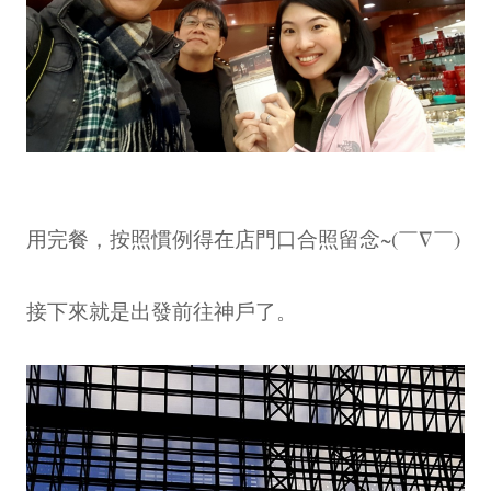
用完餐，按照慣例得在店門口合照留念~(￣∇￣)
接下來就是出發前往神戶了。