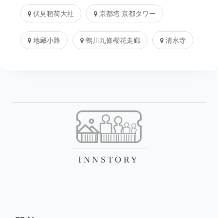
伏見稻荷大社
京都塔 京都タワー
地藏小路
鴨川九條櫻花走廊
清水寺
INNSTORY