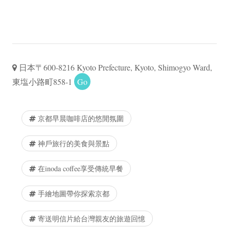
日本〒600-8216 Kyoto Prefecture, Kyoto, Shimogyo Ward,
東塩小路町858-1
Go
京都早晨咖啡店的悠閒氛圍
神戶旅行的美食與景點
在inoda coffee享受傳統早餐
手繪地圖帶你探索京都
寄送明信片給台灣親友的旅遊回憶