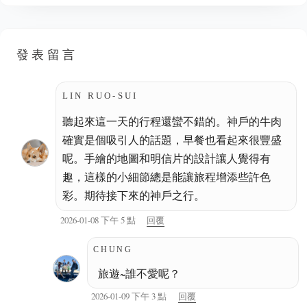
發表留言
LIN RUO-SUI
聽起來這一天的行程還蠻不錯的。神戶的牛肉
確實是個吸引人的話題，早餐也看起來很豐盛
呢。手繪的地圖和明信片的設計讓人覺得有
趣，這樣的小細節總是能讓旅程增添些許色
彩。期待接下來的神戶之行。
2026-01-08 下午 5 點
回覆
CHUNG
旅遊~誰不愛呢？
2026-01-09 下午 3 點
回覆