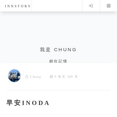
Log in
INNSTORY
我是 CHUNG
鎖住記憶
Chung
9 年又 209 天
早安INODA