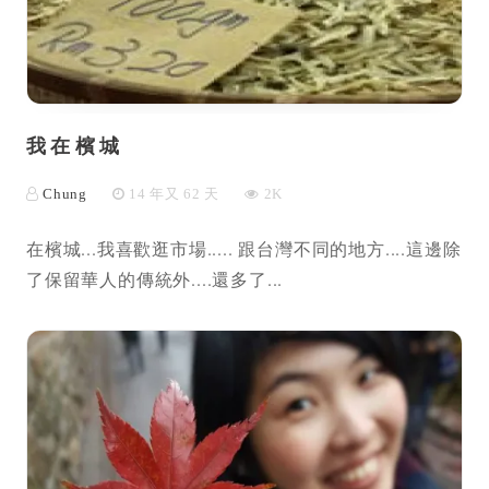
我在檳城
Chung
14 年又 62 天
2K
在檳城...我喜歡逛市場..... 跟台灣不同的地方....這邊除
了保留華人的傳統外....還多了...