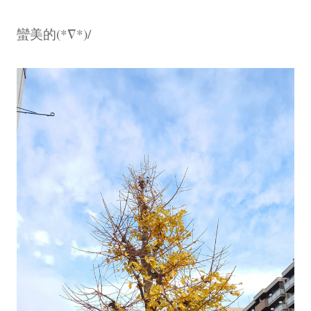
蠻美的(*∇*)/