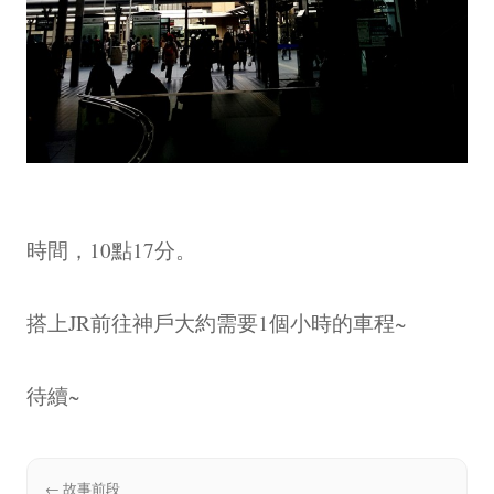
時間，10點17分。
搭上JR前往神戶大約需要1個小時的車程~
待續~