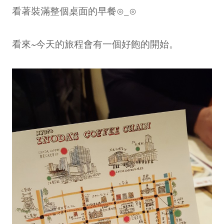
看著裝滿整個桌面的早餐⊙_⊙
看來~今天的旅程會有一個好飽的開始。