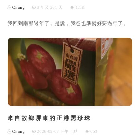
Chung
3 年又 201 天
1.1K
我回到南部過年了，是說，我爸也準備好要過年了。
來自故鄉屏東的正港黑珍珠
Chung
2026-02-07 下午 4 點
653