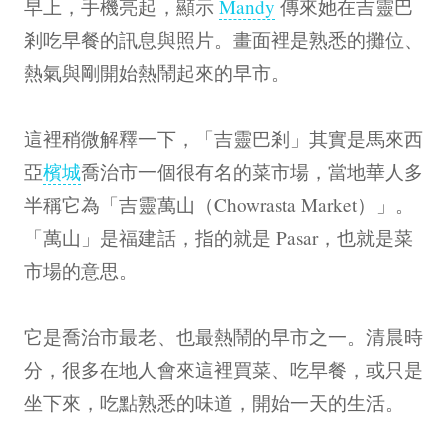
早上，手機亮起，顯示
Mandy
傳來她在吉靈巴
剎吃早餐的訊息與照片。畫面裡是熟悉的攤位、
熱氣與剛開始熱鬧起來的早市。
這裡稍微解釋一下，「吉靈巴剎」其實是馬來西
亞
檳城
喬治市一個很有名的菜市場，當地華人多
半稱它為「吉靈萬山（Chowrasta Market）」。
「萬山」是福建話，指的就是 Pasar，也就是菜
市場的意思。
它是喬治市最老、也最熱鬧的早市之一。清晨時
分，很多在地人會來這裡買菜、吃早餐，或只是
坐下來，吃點熟悉的味道，開始一天的生活。