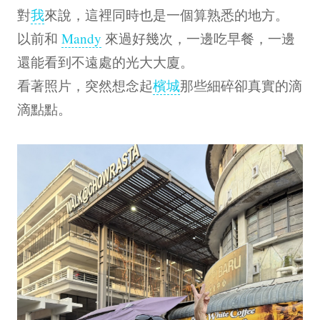
對
我
來說，這裡同時也是一個算熟悉的地方。
以前和
Mandy
來過好幾次，一邊吃早餐，一邊
還能看到不遠處的光大大廈。
看著照片，突然想念起
檳城
那些細碎卻真實的滴
滴點點。