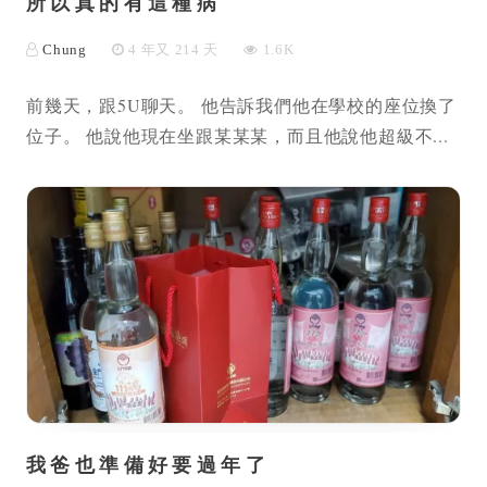
所以真的有這種病
Chung
4 年又 214 天
1.6K
前幾天，跟5U聊天。 他告訴我們他在學校的座位換了
位子。 他說他現在坐跟某某某，而且他說他超級不...
我爸也準備好要過年了