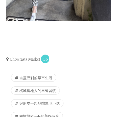
Chowrasta Market
Go
吉靈巴剎的早市生活
檳城當地人的早餐習慣
與朋友一起品嚐道地小吃
回憶與Mandy的美好時光