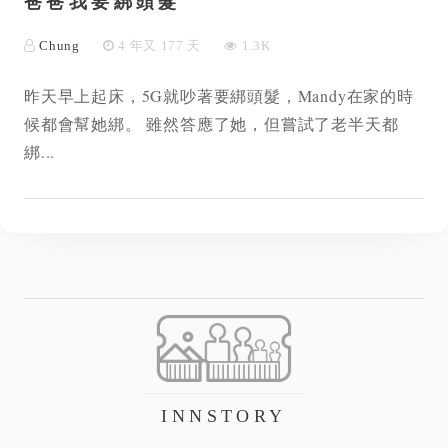
爸爸我要綁頭髮
Chung
4 年又 177 天
1.3K
昨天早上起床，5G就吵著要綁頭髮，Mandy在家的時
候都會幫她綁。 雖然答應了她，但嘗試了老半天都
綁...
INNSTORY