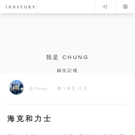
Log in
INNSTORY
我是 CHUNG
鎖住記憶
Chung
3 年又 32 天
海克和力士