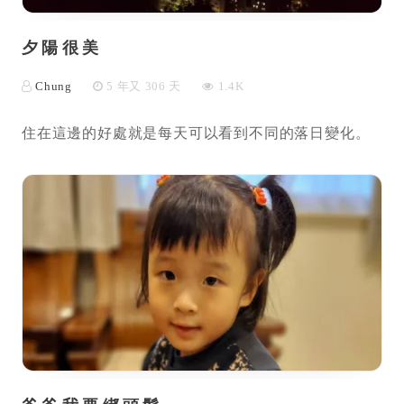
夕陽很美
Chung
5 年又 306 天
1.4K
住在這邊的好處就是每天可以看到不同的落日變化。