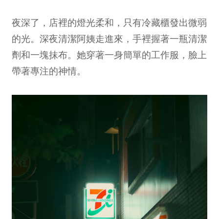
夜深了，店裡的燈光柔和，只有冷藏櫃發出微弱
的光。深夜清潔阿姨走進來，手裡握著一瓶清潔
劑和一塊抹布。她穿著一身簡單的工作服，臉上
帶著專注的神情。