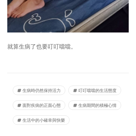
就算生病了也要叮叮噹噹。
生病時仍然保持活力
叮叮噹噹的生活態度
面對疾病的正面心態
生病期間的積極心情
生活中的小確幸與快樂