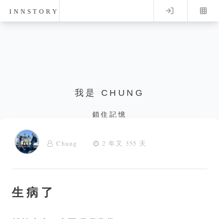
Log in
INNSTORY
我是 CHUNG
鎖住記憶
Chung
2 年又 355 天
生病了