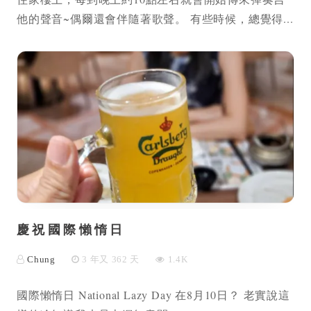
他的聲音~偶爾還會伴隨著歌聲。 有些時候，總覺得...
慶祝國際懶惰日
Chung
3 年又 362 天
1.4K
國際懶惰日 National Lazy Day 在8月10日？ 老實說這