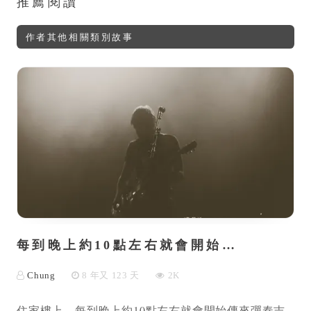
推薦閱讀
作者其他相關類別故事
每到晚上約10點左右就會開始…
Chung
8 年又 123 天
2K
住家樓上，每到晚上約10點左右就會開始傳來彈奏吉