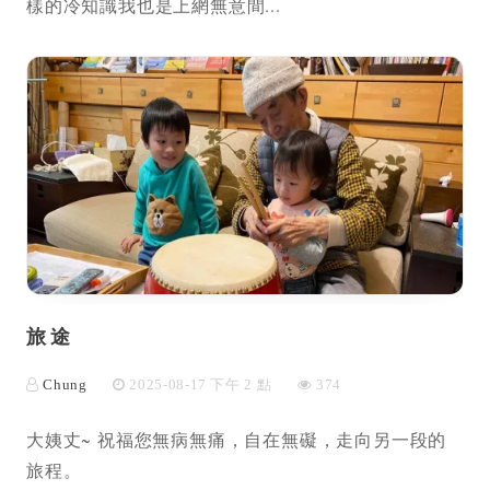
樣的冷知識我也是上網無意間...
旅途
Chung
2025-08-17 下午 2 點
374
大姨丈~ 祝福您無病無痛，自在無礙，走向另一段的
旅程。