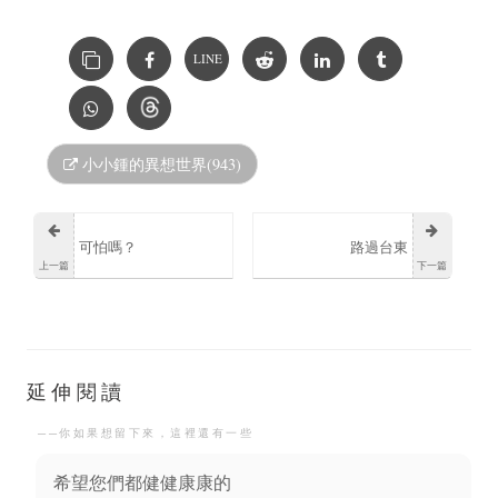
LINE
小小鍾的異想世界(943)
可怕嗎？
路過台東
上一篇
下一篇
延伸閱讀
──你如果想留下來，這裡還有一些
希望您們都健健康康的