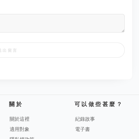
送出留言
關於
可以做些甚麼？
關於這裡
紀錄故事
適用對象
電子書