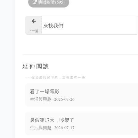
嘰嘰喳喳(595)
來找我們
上一篇
延伸閱讀
──你如果想留下來，這裡還有一些
看了一場電影
生活與興趣 · 2026-07-26
暑假第17天，吵架了
生活與興趣 · 2026-07-17