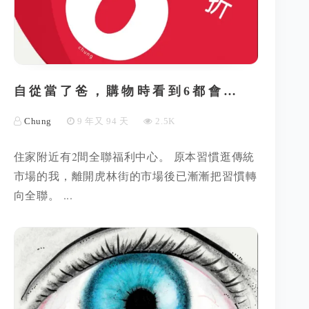
自從當了爸，購物時看到6都會…
Chung
9 年又 94 天
2.5K
住家附近有2間全聯福利中心。 原本習慣逛傳統
市場的我，離開虎林街的市場後已漸漸把習慣轉
向全聯。 ...