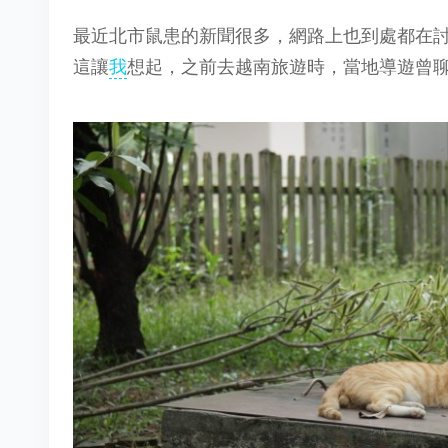
最近北市鼠患的新聞很多，網路上也到處都在
這讓
我
想起，之前去越南旅遊時，當地導遊曾