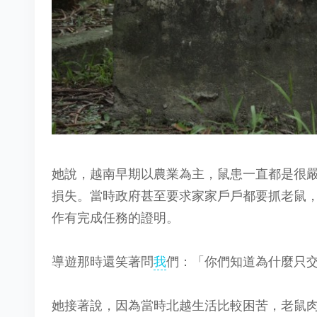
她說，越南早期以農業為主，鼠患一直都是很
損失。當時政府甚至要求家家戶戶都要抓老鼠
作有完成任務的證明。
導遊那時還笑著問
我
們：「你們知道為什麼只
她接著說，因為當時北越生活比較困苦，老鼠