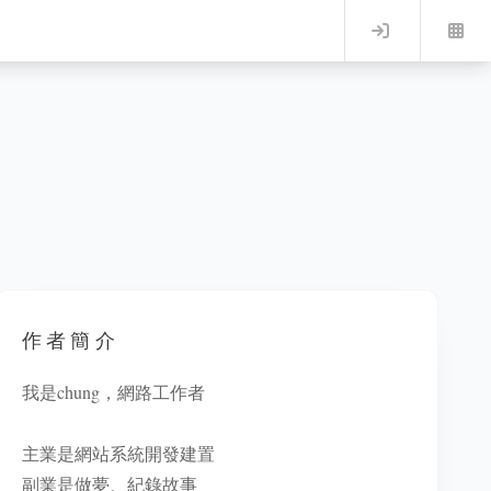
Log in
作者簡介
我是chung，網路工作者
主業是網站系統開發建置
副業是做夢、紀錄故事