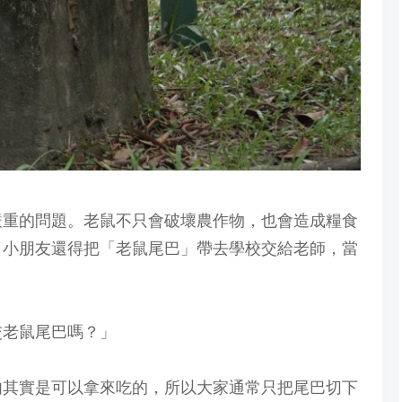
嚴重的問題。老鼠不只會破壞農作物，也會造成糧食
，小朋友還得把「老鼠尾巴」帶去學校交給老師，當
交老鼠尾巴嗎？」
肉其實是可以拿來吃的，所以大家通常只把尾巴切下