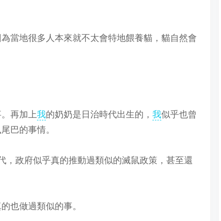
因為當地很多人本來就不太會特地餵養貓，貓自然會
事。再加上
我
的奶奶是日治時代出生的，
我
似乎也曾
鼠尾巴的事情。
0 年代，政府似乎真的推動過類似的滅鼠政策，甚至還
真的也做過類似的事。