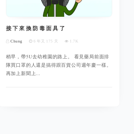
接下來換防毒面具了
Chung
6 年又 175 天
1.7K
稍早，帶5U去幼稚園的路上。 看見藥局前面排
隊買口罩的人還是搞得跟百貨公司週年慶一樣。
再加上新聞上...