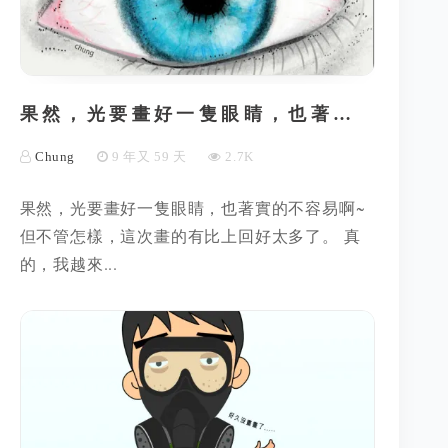
果然，光要畫好一隻眼睛，也著…
Chung
9 年又 59 天
2.7K
果然，光要畫好一隻眼睛，也著實的不容易啊~
但不管怎樣，這次畫的有比上回好太多了。 真
的，我越來...