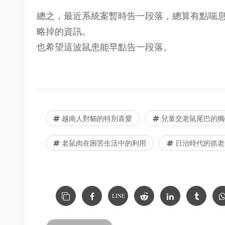
總之，最近系統案暫時告一段落，總算有點喘
略掉的資訊。
也希望這波鼠患能早點告一段落。
越南人對貓的特別喜愛
兒童交老鼠尾巴的獨
老鼠肉在困苦生活中的利用
日治時代的抓老
LINE