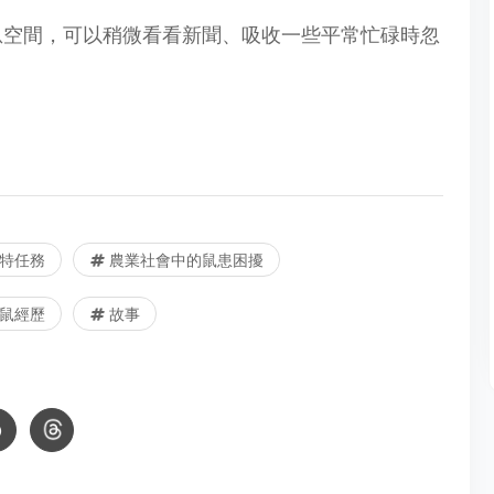
息空間，可以稍微看看新聞、吸收一些平常忙碌時忽
特任務
農業社會中的鼠患困擾
鼠經歷
故事