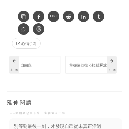
LINE
心情(12)
自由座
掌握這些技巧輕鬆釋放
上一篇
下一篇
工作壓力重拾內心平靜
延伸閱讀
──你如果想留下來，這裡還有一些
別等到最後一刻，才發現自己從未真正活過