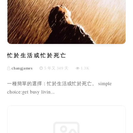
忙於生活或忙於死亡
changjames
5 年又 349 天
1.3K
一種簡單的選擇：忙於生活或忙於死亡。 simple
choice:get busy livin...