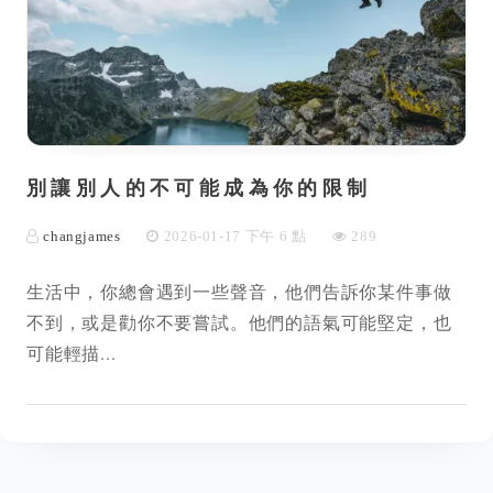
別讓別人的不可能成為你的限制
changjames
2026-01-17 下午 6 點
289
生活中，你總會遇到一些聲音，他們告訴你某件事做
不到，或是勸你不要嘗試。他們的語氣可能堅定，也
可能輕描...