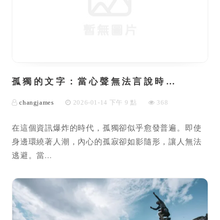
孤獨的文字：當心聲無法言說時…
changjames
2026-01-14 下午 9 點
368
在這個資訊爆炸的時代，孤獨卻似乎愈發普遍。即使
身邊環繞著人潮，內心的孤寂卻如影隨形，讓人無法
逃避。當...