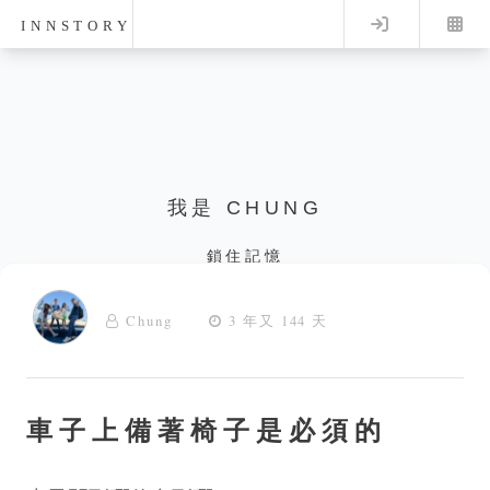
Log in
INNSTORY
我是 CHUNG
鎖住記憶
Chung
3 年又 144 天
車子上備著椅子是必須的