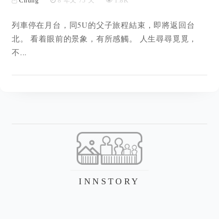
Chung
8 年又 75 天
1.8K
列車停在月台，同5U的父子旅程結束，即將返回台
北。 看着眼前的景象，有所感觸。 人生尋尋覓覓，
不...
INNSTORY