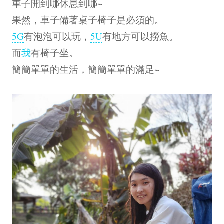
車子開到哪休息到哪~
果然，車子備著桌子椅子是必須的。
5G
有泡泡可以玩，
5U
有地方可以撈魚。
而
我
有椅子坐。
簡簡單單的生活，簡簡單單的滿足~