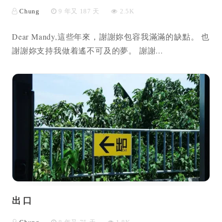
Chung
9 年又 187 天
2.5K
Dear Mandy,這些年來，謝謝妳包容我滿滿的缺點。 也
謝謝妳支持我做着遙不可及的夢。 謝謝...
出口