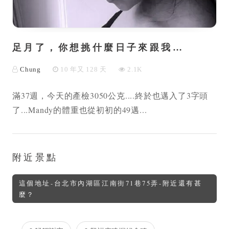
足月了，你想挑什麼日子來跟我…
Chung
10 年又 128 天
2.1K
滿37週，今天的產檢3050公克....終於也邁入了3字頭
了...Mandy的體重也從初初的49邁...
附近景點
這個地址-台北市內湖區江南街71巷75弄-附近還有甚
麼？