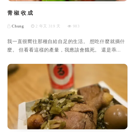
青椒收成
Chung
2 年又 319 天
983
我一直很嚮往那種自給自足的生活。 想吃什麼就摘什
麼。 但看看這樣的產量，我應該會餓死。 還是乖...