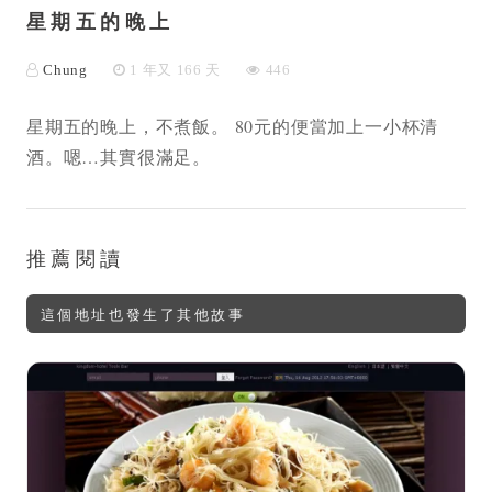
星期五的晚上
Chung
1 年又 166 天
446
星期五的晚上，不煮飯。 80元的便當加上一小杯清
酒。嗯…其實很滿足。
推薦閱讀
這個地址也發生了其他故事