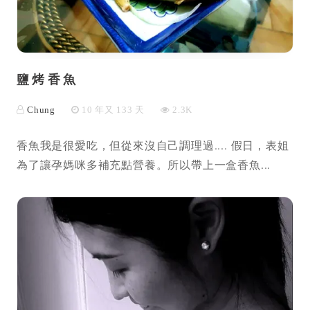
鹽烤香魚
Chung
10 年又 133 天
2.3K
香魚我是很愛吃，但從來沒自己調理過.... 假日，表姐
為了讓孕媽咪多補充點營養。所以帶上一盒香魚...