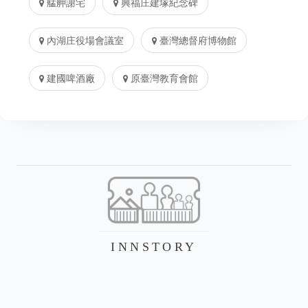
艋舺謝宅
興福庄建塚紀念碑
內湖庄役場會議室
臺灣總督府博物館
建國啤酒廠
原臺灣教育會館
INNSTORY