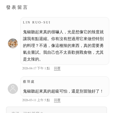
發表留言
LIN RUO-SUI
鬼椒聽起來真的很嚇人，光是想像它的辣度就
讓我有點退縮。你有沒有想過用它來做些特別
的料理？不過，像這種辣的東西，真的需要勇
氣去嘗試。我自己也不太喜歡挑戰食物，尤其
是太辣的。
2026-04-17 下午 1 點
回覆
蔡羽庭
鬼椒聽起來真的超級可怕，還是別冒險好了！
2026-03-11 上午 5 點
回覆