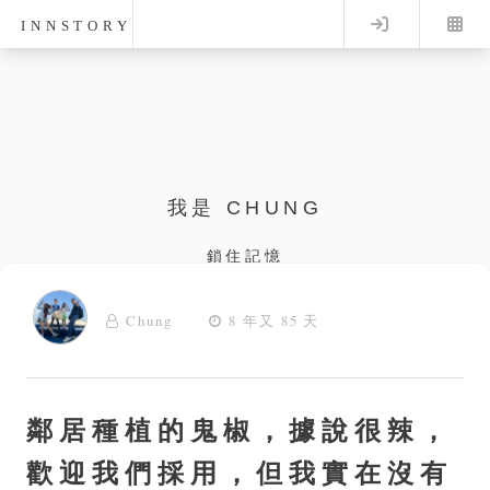
Log in
INNSTORY
我是 CHUNG
鎖住記憶
Chung
8 年又 85 天
鄰居種植的鬼椒，據說很辣，
歡迎我們採用，但我實在沒有