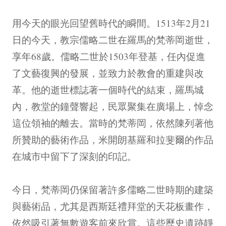
用今天的眼光回望舊時代的瞬間。1513年2月21
日的今天，教宗儒略二世在羅馬的梵蒂岡逝世，
享年68歲。儒略二世於1503年登基，任內促進
了文藝復興的發展，並致力於教會的重建與改
革。他的逝世標誌著一個時代的結束，羅馬城
內，教堂的鐘聲響起，民眾聚集在廣場上，悼念
這位領袖的離去。當時的梵蒂岡，依然陳列著他
所贊助的藝術作品，米開朗基羅和拉斐爾的作品
在城市中留下了深刻的印記。
今日，梵蒂岡仍保留著許多儒略二世時期的建築
與藝術品，尤其是西斯廷禮拜堂的天花板畫作，
依然吸引著無數遊客前來欣賞。這些歷史遺跡靜