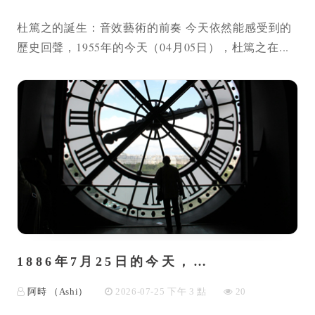
杜篤之的誕生：音效藝術的前奏 今天依然能感受到的
歷史回聲，1955年的今天（04月05日），杜篤之在...
1886年7月25日的今天，…
阿時 （Ashi）
2026-07-25 下午 3 點
20