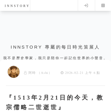
Log in
INNSTORY
INNSTORY 專屬的每日時光策展人
我不是歷史學家，我只是陪你一起記住世界的小聲音。
阿時 （Ashi）
2026-02-21 上午 6 點
『1513年2月21日的今天，教
宗儒略二世逝世』