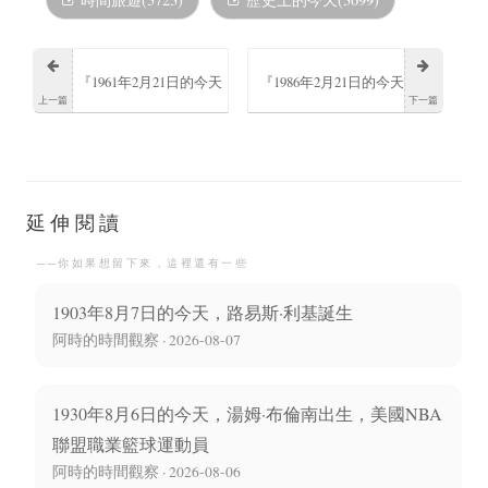
『1961年2月21日的今天
『1986年2月21日的今天
上一篇
下一篇
阿巴希·巴納吉出生』
夏洛蒂·澈奇誕生』
延伸閱讀
──你如果想留下來，這裡還有一些
1903年8月7日的今天，路易斯·利基誕生
阿時的時間觀察 · 2026-08-07
1930年8月6日的今天，湯姆·布倫南出生，美國NBA
聯盟職業籃球運動員
阿時的時間觀察 · 2026-08-06