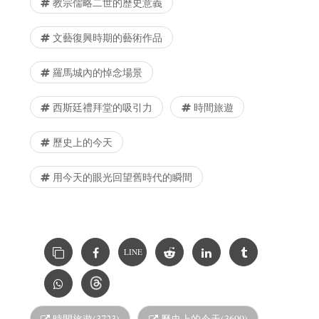
教宗儒略二世的歷史意義
文藝復興時期的藝術作品
羅馬城內的悼念場景
西斯廷禮拜堂的吸引力
時間旅遊
歷史上的今天
用今天的眼光回望舊時代的瞬間
LINE
時間旅遊(3723)
歷史上的今天(3699)