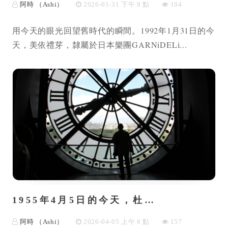
阿時 （Ashi）
2026-01-31 下午 8 點
194
用今天的眼光回望舊時代的瞬間。1992年1月31日的今
天，美依禮芽，隸屬於日本樂團GARNiDELi...
1955年4月5日的今天，杜…
阿時 （Ashi）
2026-04-05 上午 8 點
157