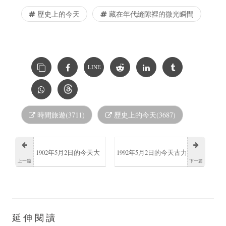
歷史上的今天
藏在年代縫隙裡的微光瞬間
LINE
時間旅遊(3711)
歷史上的今天(3687)
1902年5月2日的今天大
1992年5月2日的今天古力
上一篇
下一篇
衛·鮑斯萊昂出生
娜扎出生中國大陸女演
員
延伸閱讀