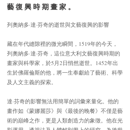
藝復興時期畫家。
列奧納多·達·芬奇的逝世與文藝復興的影響
藏在年代縫隙裡的微光瞬間，1519年的今天，
列奧納多·達·芬奇，這位意大利文藝復興時期的
畫家與科學家，於5月2日悄然逝世。1452年出
生於佛羅倫斯的他，將一生奉獻給了藝術、科學
及人文主義的探索。
達·芬奇的影響無法用簡單的詞彙來量化。他的
畫作如《蒙娜麗莎》與《最後的晚餐》不僅是藝
術的巔峰之作，更是人類創造力的象徵。他在光
影運用、透視法及人體解剖學上的研究，為後世