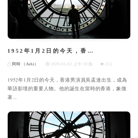
1952年1月2日的今天，香…
阿時 （Ashi）
2026-01-02 上午 10 點
212
1952年1月2日的今天，香港男演員吳孟達出生，成為
華語影壇的重要人物。他的誕生在當時的香港，象徵
著...