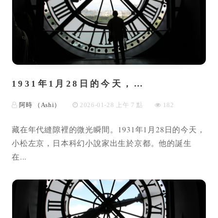
1931年1月28日的今天，…
阿時 （Ashi）
2026-01-28 上午 7 點
182
藏在年代縫隙裡的微光瞬間。1931年1月28日的今天，
小松左京，日本科幻小說家出生於京都。他的誕生
在...