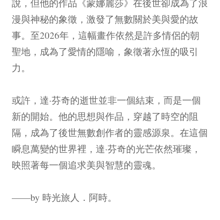
說，但他的作品《蒙娜麗莎》在後世卻成為了浪
漫與神秘的象徵，激發了無數關於美與愛的故
事。至2026年，這幅畫作依然是許多情侶的朝
聖地，成為了愛情的隱喻，象徵著永恆的吸引
力。
或許，達·芬奇的逝世並非一個結束，而是一個
新的開始。他的思想與作品，穿越了時空的阻
隔，成為了後世無數創作者的靈感源泉。在這個
瞬息萬變的世界裡，達·芬奇的光芒依然璀璨，
映照著每一個追求美與智慧的靈魂。
——by 時光旅人．阿時。