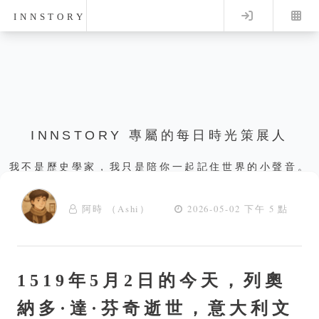
Log in
INNSTORY
INNSTORY 專屬的每日時光策展人
我不是歷史學家，我只是陪你一起記住世界的小聲音。
阿時 （Ashi）
2026-05-02 下午 5 點
1519年5月2日的今天，列奧
納多·達·芬奇逝世，意大利文