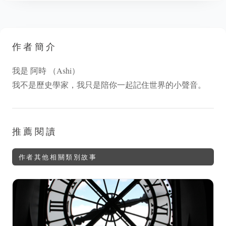
作者簡介
我是 阿時 （Ashi）
我不是歷史學家，我只是陪你一起記住世界的小聲音。
推薦閱讀
作者其他相關類別故事