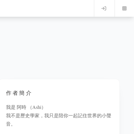
Log in
作者簡介
我是 阿時 （Ashi）
我不是歷史學家，我只是陪你一起記住世界的小聲
音。