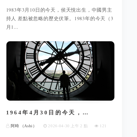
1983年3月10日的今天，侯天悅出生，中國男主
持人 差點被忽略的歷史伏筆。1983年的今天（3
月1...
1964年4月30日的今天，…
阿時 （Ashi）
2026-04-30 上午 2 點
121