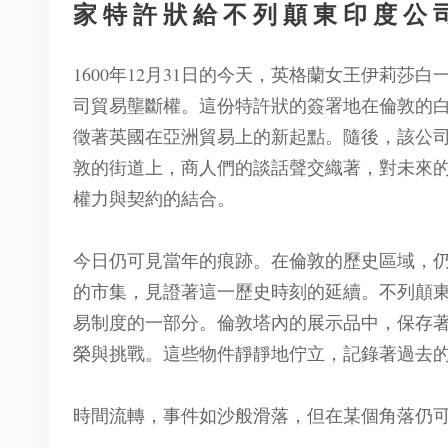
家特許狀給不列顛東印度公
1600年12月31日的今天，英格蘭女王伊莉
司貿易壟斷權。這份特許狀的簽署地在倫敦的
徵著英國在亞洲貿易上的新起點。隨後，該公
敦的街道上，商人們的談話聲交織著，對未來
權力與契約的結合。
今日仍可見當年的痕跡。在倫敦的歷史區域，
的市集，見證著這一歷史時刻的延續。不列顛
易制度的一部分。倫敦塔內的展示品中，保存
榮與挑戰。這些物件靜靜地佇立，記錄著過去
時間流轉，事件如沙般滑落，但在某個角落仍