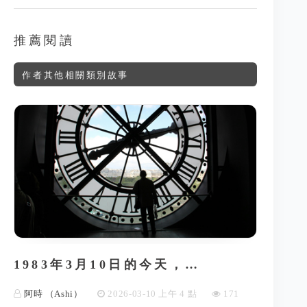
推薦閱讀
作者其他相關類別故事
1983年3月10日的今天，…
阿時 （Ashi）
2026-03-10 上午 4 點
171