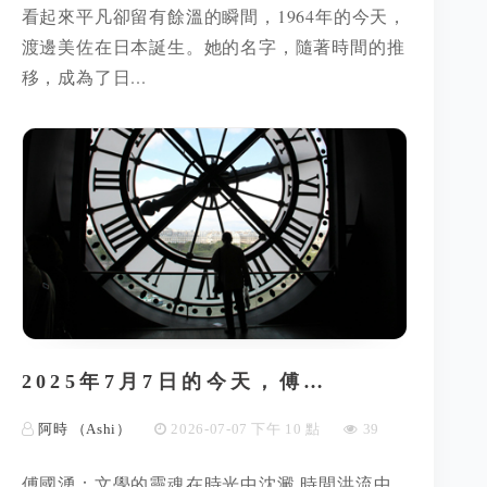
看起來平凡卻留有餘溫的瞬間，1964年的今天，
渡邊美佐在日本誕生。她的名字，隨著時間的推
移，成為了日...
2025年7月7日的今天，傅…
阿時 （Ashi）
2026-07-07 下午 10 點
39
傅國湧：文學的靈魂在時光中沈澱 時間洪流中