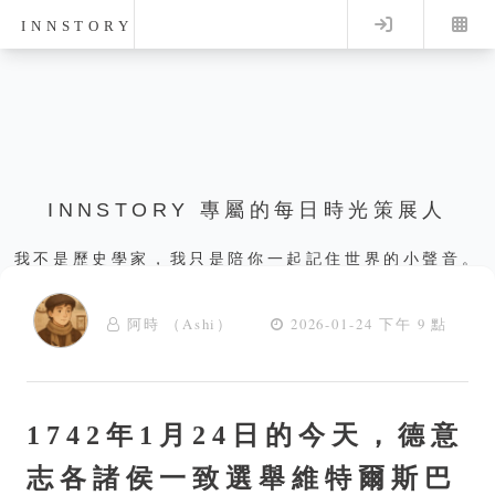
Log in
INNSTORY
INNSTORY 專屬的每日時光策展人
我不是歷史學家，我只是陪你一起記住世界的小聲音。
阿時 （Ashi）
2026-01-24 下午 9 點
1742年1月24日的今天，德意
志各諸侯一致選舉維特爾斯巴