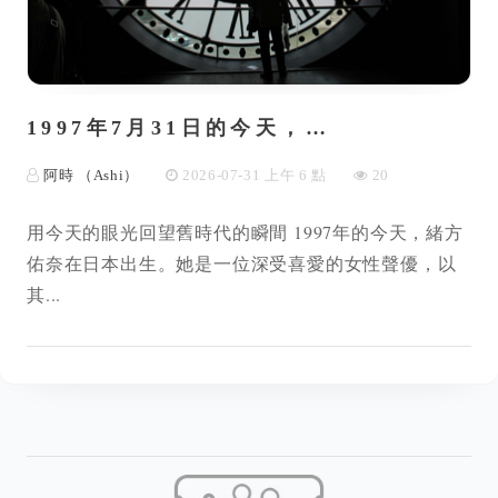
1997年7月31日的今天，…
阿時 （Ashi）
2026-07-31 上午 6 點
20
用今天的眼光回望舊時代的瞬間 1997年的今天，緒方
佑奈在日本出生。她是一位深受喜愛的女性聲優，以
其...