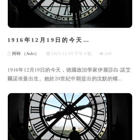
1916年12月19日的今天…
阿時 （Ashi）
2025-12-19 下午 4 點
240
1916年12月19日的今天，德國政治學家伊麗莎白·諾艾
爾諾依曼出生。她於20世紀中期提出的沈默的螺...