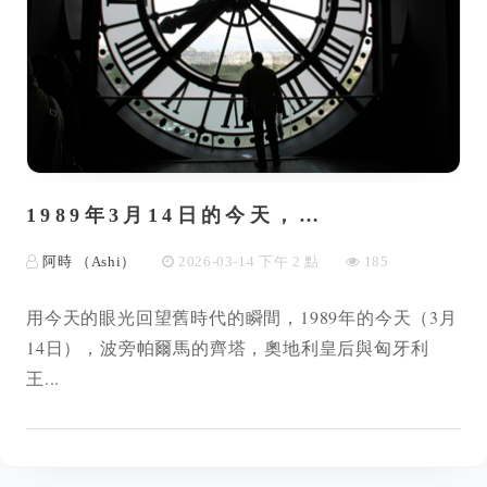
1989年3月14日的今天，…
阿時 （Ashi）
2026-03-14 下午 2 點
185
用今天的眼光回望舊時代的瞬間，1989年的今天（3月
14日），波旁帕爾馬的齊塔，奧地利皇后與匈牙利
王...