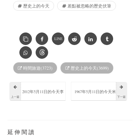
歷史上的今天
差點被忽略的歷史伏筆
LINE
時間旅遊(3723)
歷史上的今天(3699)
2012年5月11日的今天李
1967年5月11日的今天米
上一篇
下一篇
子誦香港新聞工作者逝
斯拉夫·貝茲馬利諾維奇
世
出生
延伸閱讀