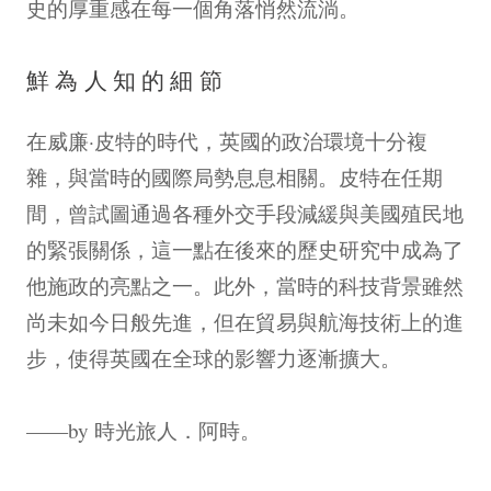
史的厚重感在每一個角落悄然流淌。
鮮為人知的細節
在威廉·皮特的時代，英國的政治環境十分複
雜，與當時的國際局勢息息相關。皮特在任期
間，曾試圖通過各種外交手段減緩與美國殖民地
的緊張關係，這一點在後來的歷史研究中成為了
他施政的亮點之一。此外，當時的科技背景雖然
尚未如今日般先進，但在貿易與航海技術上的進
步，使得英國在全球的影響力逐漸擴大。
——by 時光旅人．阿時。