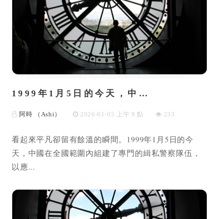
1999年1月5日的今天，中…
阿時 （Ashi）
2026-01-05 上午 9 點
233
看起來平凡卻留有餘溫的瞬間。1999年1月5日的今
天，中國在全國範圍內組建了專門的緝私警察隊伍，
以應...