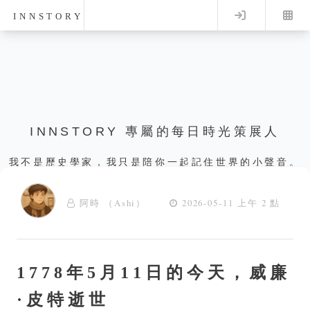
Log in
INNSTORY
INNSTORY 專屬的每日時光策展人
我不是歷史學家，我只是陪你一起記住世界的小聲音。
阿時 （Ashi）
2026-05-11 上午 2 點
1778年5月11日的今天，威廉
·皮特逝世