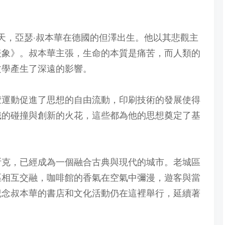
的今天，亞瑟·叔本華在德國的但澤出生。他以其悲觀主
表象》。叔本華主張，生命的本質是痛苦，而人類的
文學產生了深遠的影響。
蒙運動促進了思想的自由流動，印刷技術的發展使得
識的碰撞與創新的火花，這些都為他的思想奠定了基
但斯克，已經成為一個融合古典與現代的城市。老城區
區相互交融，咖啡館的香氣在空氣中彌漫，遊客與當
紀念叔本華的書店和文化活動仍在這裡舉行，延續著