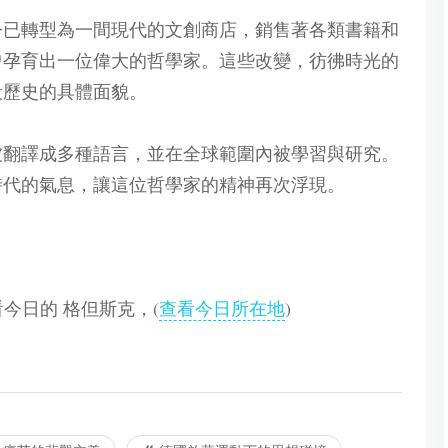
今已轉型為一間現代的文創商店，銷售著各類書籍和
曾孕育出一位偉大的哲學家。這些改變，彷彿時光的
段歷史的具體面貌。
被翻譯成多種語言，並在全球範圍內被學習與研究。
時代的氣息，讓這位哲學家的精神再次浮現。
查看今日的 格但斯克，(
查看今日所在地
)