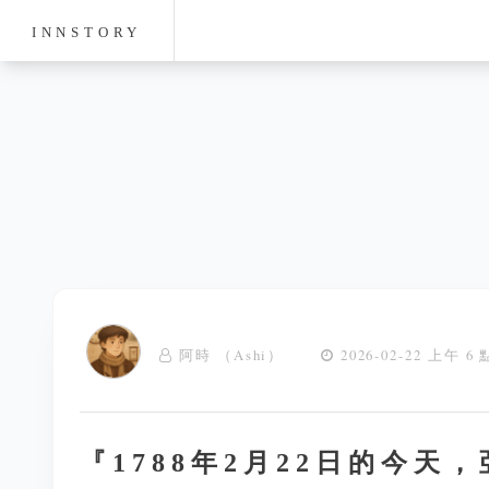
INNSTORY
阿時 （Ashi）
2026-02-22 上午 6 
『1788年2月22日的今天