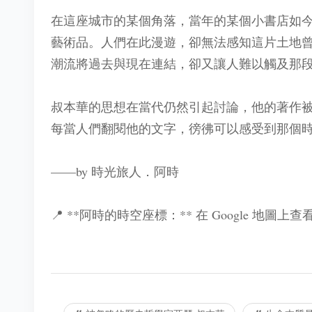
在這座城市的某個角落，當年的某個小書店如
藝術品。人們在此漫遊，卻無法感知這片土地
潮流將過去與現在連結，卻又讓人難以觸及那
叔本華的思想在當代仍然引起討論，他的著作
每當人們翻閱他的文字，徬彿可以感受到那個
——by 時光旅人．阿時
📍 **阿時的時空座標：** 在 Google 地圖上