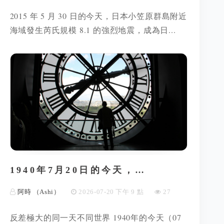
2015 年 5 月 30 日的今天，日本小笠原群島附近
海域發生芮氏規模 8.1 的強烈地震，成為日...
1940年7月20日的今天，…
阿時 （Ashi）
2026-07-20 下午 9 點
27
反差極大的同一天不同世界 1940年的今天（07