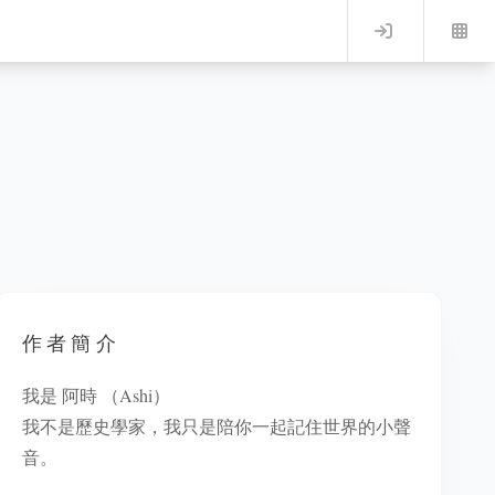
Log in
作者簡介
我是 阿時 （Ashi）
我不是歷史學家，我只是陪你一起記住世界的小聲
音。