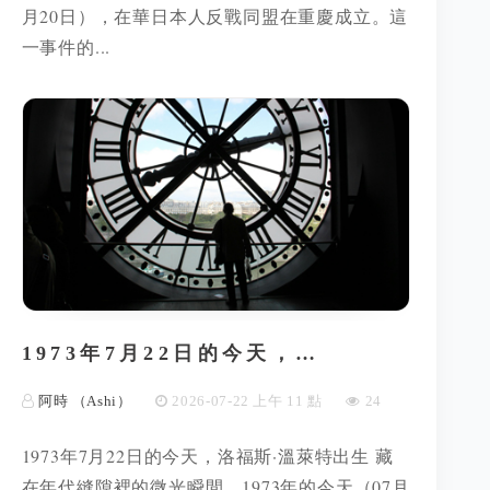
月20日），在華日本人反戰同盟在重慶成立。這
一事件的...
1973年7月22日的今天，…
阿時 （Ashi）
2026-07-22 上午 11 點
24
1973年7月22日的今天，洛福斯·溫萊特出生 藏
在年代縫隙裡的微光瞬間，1973年的今天（07月