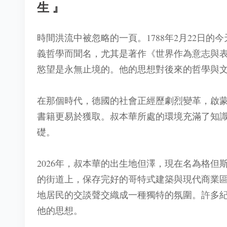
生』
時間洪流中被忽略的一頁。1788年2月22日
義哲學而聞名，尤其是著作《世界作為意志與
慾望是永無止境的。他的思想對後來的哲學與
在那個時代，德國的社會正經歷劇烈變革，啟
書籍更易於獲取。叔本華所處的環境充滿了知
礎。
2026年，叔本華的出生地但澤，現在名為格
的街道上，保存完好的哥特式建築與現代商業
地居民的交談聲交織成一種獨特的氛圍。許多
他的思想。