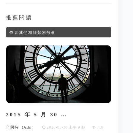
推薦閱讀
作者其他相關類別故事
2015 年 5 月 30 …
阿時 （Ashi）
2026-05-30 上午 9 點
719