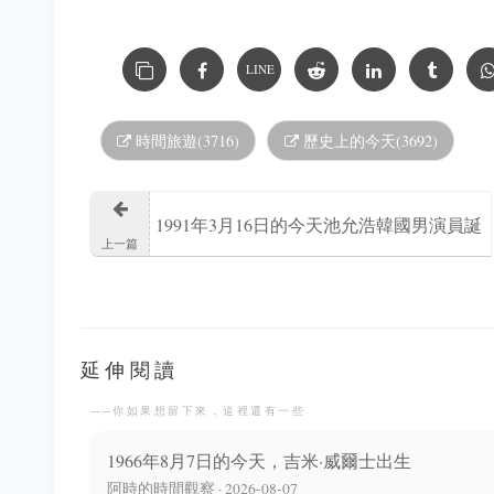
LINE
時間旅遊(3716)
歷史上的今天(3692)
1991年3月16日的今天池允浩韓國男演員誕
上一篇
生
延伸閱讀
──你如果想留下來，這裡還有一些
1966年8月7日的今天，吉米·威爾士出生
阿時的時間觀察 · 2026-08-07