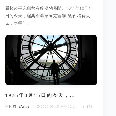
看起來平凡卻留有餘溫的瞬間。1961年12月24
日的今天，瑞典企業家阿克塞爾·溫納·格倫去
世，享年8...
1975年3月15日的今天，…
阿時 （Ashi）
2026-03-15 下午 12 點
173