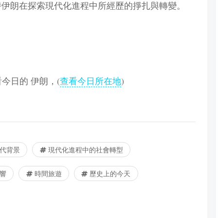
時伊朗在探索現代化進程中所經歷的掙扎與轉變。
查看今日的 伊朗，(
查看今日所在地
)
代背景
現代化進程中的社會轉型
響
時間旅遊
歷史上的今天