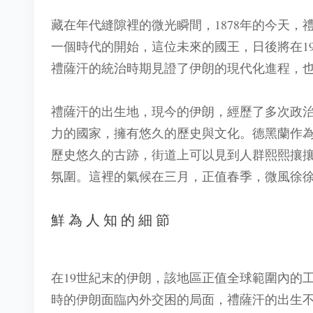
藏在年代縫隙裡的微光瞬間，1878年的今天
一個時代的開始，這位未來的國王，日後將在1
禮薩汗的統治時期見證了伊朗的現代化進程，
禮薩汗的出生地，現今的伊朗，經歷了多次政治
力的國家，擁有悠久的歷史與文化。德黑蘭作
歷史悠久的古跡，街道上可以見到人群熙熙攘
氛圍。這裡的氣候在三月，正值春季，微風徐
鮮為人知的細節
在19世紀末的伊朗，該地區正值全球範圍內的
時的伊朗面臨內外交困的局面，禮薩汗的出生