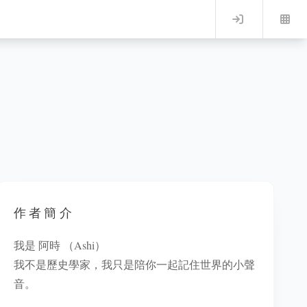
Log in
作者簡介
我是 阿時 （Ashi）
我不是歷史學家，我只是陪你一起記住世界的小聲
音。