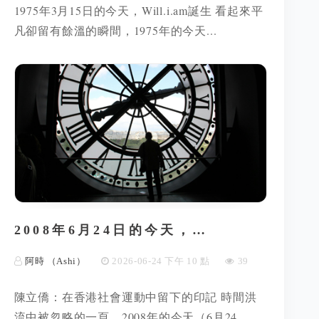
1975年3月15日的今天，Will.i.am誕生 看起來平
凡卻留有餘溫的瞬間，1975年的今天...
2008年6月24日的今天，…
阿時 （Ashi）
2026-06-24 下午 10 點
39
陳立僑：在香港社會運動中留下的印記 時間洪
流中被忽略的一頁，2008年的今天（6月24