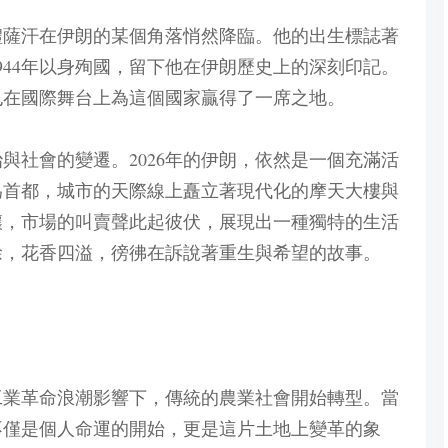
，禮薩汗在伊朗的某個角落悄然降臨。他的出生標誌著
944年以身殉國，留下他在伊朗歷史上的深刻印記。
也在國際舞台上為這個國家贏得了一席之地。
與社會的變遷。2026年的伊朗，依然是一個充滿活
為首都，城市的天際線上矗立著現代化的摩天大樓與
攘，市場的叫賣聲此起彼伏，展現出一種獨特的生活
徐，花香四溢，徬彿在訴說著重生與希望的故事。
工業革命浪潮影響下，傳統的農業社會開始轉型。當
不僅是個人命運的開始，更是這片土地上變革的象