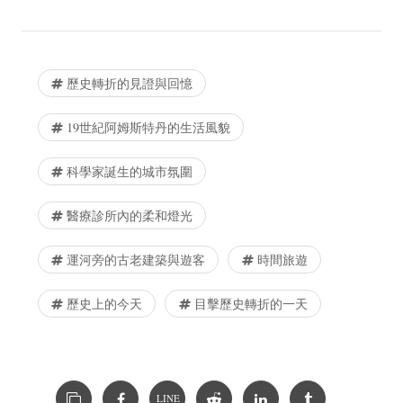
歷史轉折的見證與回憶
19世紀阿姆斯特丹的生活風貌
科學家誕生的城市氛圍
醫療診所內的柔和燈光
運河旁的古老建築與遊客
時間旅遊
歷史上的今天
目擊歷史轉折的一天
LINE