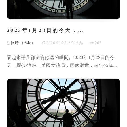
2023年1月28日的今天，…
阿時 （Ashi）
2026-01-28 下午 6 點
267
看起來平凡卻留有餘溫的瞬間。2023年1月28日的今
天，麗莎·洛林，美國女演員，因病逝世，享年65歲...