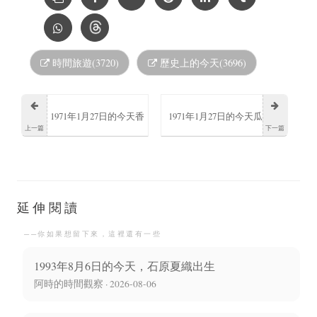
時間旅遊(3720)
歷史上的今天(3696)
1971年1月27日的今天香
1971年1月27日的今天瓜
上一篇
下一篇
港足球運動員羅繼華出
地馬拉前總統哈科沃·阿
生
本斯去世
延伸閱讀
──你如果想留下來，這裡還有一些
1993年8月6日的今天，石原夏織出生
阿時的時間觀察 · 2026-08-06