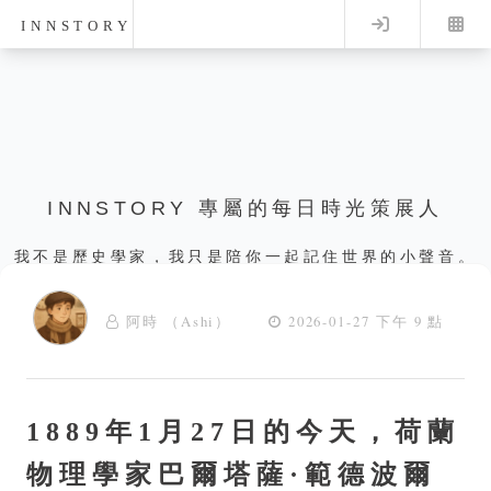
Log in
INNSTORY
INNSTORY 專屬的每日時光策展人
我不是歷史學家，我只是陪你一起記住世界的小聲音。
阿時 （Ashi）
2026-01-27 下午 9 點
1889年1月27日的今天，荷蘭
物理學家巴爾塔薩·範德波爾