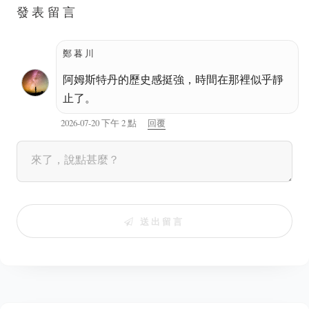
發表留言
鄭暮川
阿姆斯特丹的歷史感挺強，時間在那裡似乎靜
止了。
2026-07-20 下午 2 點
回覆
送出留言