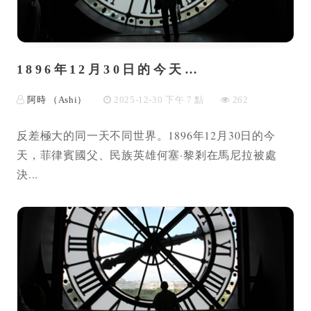
1896年12月30日的今天…
阿時 （Ashi）
2025-12-30 下午 7 點
262
反差極大的同一天不同世界。1896年12月30日的今
天，菲律賓國父、民族英雄何塞·黎剎在馬尼拉被處
決...