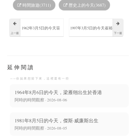
時間旅遊(3711)
歷史上的今天(3687)
1962年3月5日的今天笹
1997年3月5日的今天崔裕
上一篇
下一篇
井芳樹出生於日本是一
姝出生
位生物學家和醫學家
延伸閱讀
──你如果想留下來，這裡還有一些
1964年8月6日的今天，梁雁翎出生於香港
阿時的時間觀察 · 2026-08-06
1981年8月5日的今天，傑斯·威廉斯出生
阿時的時間觀察 · 2026-08-05