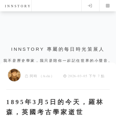
Log in
INNSTORY
INNSTORY 專屬的每日時光策展人
我不是歷史學家，我只是陪你一起記住世界的小聲音。
阿時 （Ashi）
2026-03-05 下午 7 點
1895年3月5日的今天，羅林
森，英國考古學家逝世