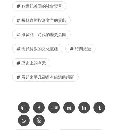
19世紀英國的社會變革
羅林森對楔形文字的貢獻
維多利亞時代的歷史氛圍
現代倫敦的文化底蘊
時間旅遊
歷史上的今天
看起來平凡卻留有餘溫的瞬間
LINE