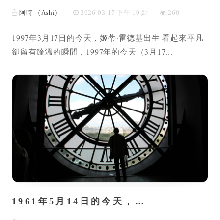
阿時 （Ashi）
2026-03-17 下午 10 點
260
1997年3月17日的今天，姬蒂·雷德基出生 看起來平凡
卻留有餘溫的瞬間，1997年的今天（3月17...
1961年5月14日的今天，…