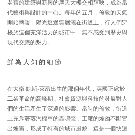
老舊的建築與新興的摩天大樓交相輝映，成為當
代藝術與設計的中心。每年的五月，倫敦的天氣
開始轉暖，陽光透過雲層灑在街道上，行人們穿
梭於這個充滿活力的城市中，無不感受到歷史與
現代交織的魅力。
鮮為人知的細節
在大衛·鮑斯-萊昂出生的那個年代，英國正處於
工業革命的高峰期，社會資源與科技的發展對人
們的生活產生了深遠的影響。當時的倫敦，街道
上充斥著蒸汽機車的轟鳴聲，工廠的煙囪不斷冒
出煙霧，形成了特有的城市風貌。這是一個快速