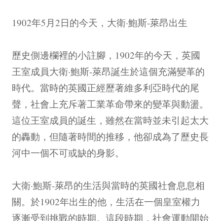
1902年5月2日的今天，大衛·鮑斯-萊昂出生
歷史側邊欄裡的小註腳，1902年的今天，英國
王室成員大衛·鮑斯-萊昂誕生於這個充滿變革的
時代。當時的英國正經歷著維多利亞時代的尾
聲，社會上充斥著工業革命帶來的變革與動盪。
這位王室成員的誕生，雖然在當時並未引起太大
的轟動，但隨著時間的推移，他卻成為了歷史長
河中一個不可或缺的身影。
大衛·鮑斯-萊昂的生活與當時的英國社會息息相
關。於1902年出生的他，生活在一個皇室權力
逐漸受到挑戰的時期。這段時期，社會運動開始