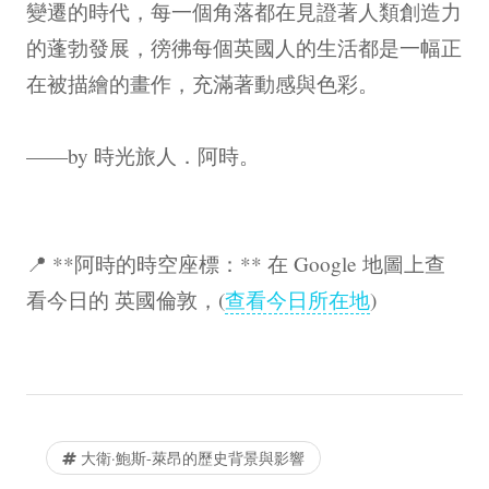
變遷的時代，每一個角落都在見證著人類創造力
的蓬勃發展，徬彿每個英國人的生活都是一幅正
在被描繪的畫作，充滿著動感與色彩。
——by 時光旅人．阿時。
📍 **阿時的時空座標：** 在 Google 地圖上查
看今日的 英國倫敦，(
查看今日所在地
)
大衛·鮑斯-萊昂的歷史背景與影響