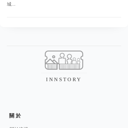
城...
INNSTORY
關於