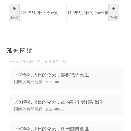
1991年5月2日的今天吳
1519年5月2日的今天列奧
上一篇
下一篇
運鐸逝世有中國的保爾
納多·達·芬奇逝世意大利
柯察金之稱號的中國作
文藝復興時期畫家
延伸閱讀
──你如果想留下來，這裡還有一些
家
1933年8月9日的今天，黑柳徹子出生
阿時的時間觀察 · 2026-08-09
1901年8月8日的今天，歐內斯特·勞倫斯出生
阿時的時間觀察 · 2026-08-08
1962年8月8日的今天，柳田國男逝世