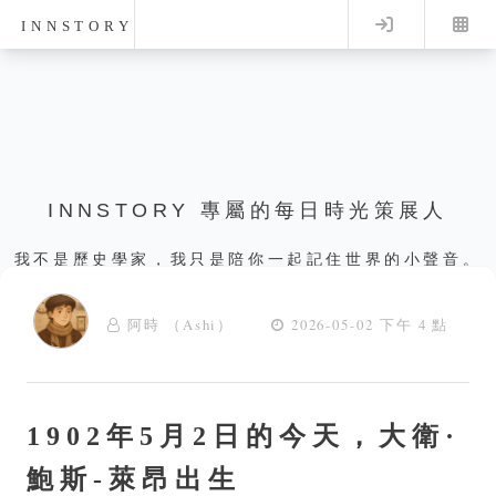
Log in
INNSTORY
INNSTORY 專屬的每日時光策展人
我不是歷史學家，我只是陪你一起記住世界的小聲音。
阿時 （Ashi）
2026-05-02 下午 4 點
1902年5月2日的今天，大衛·
鮑斯-萊昂出生