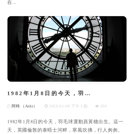
在...
1982年1月8日的今天，羽…
阿時 （Ashi）
2026-01-08 下午 3 點
300
1982年1月8日的今天，羽毛球運動員黃穗出生。這一
天，英國倫敦的泰晤士河畔，寒風吹拂，行人匆匆。