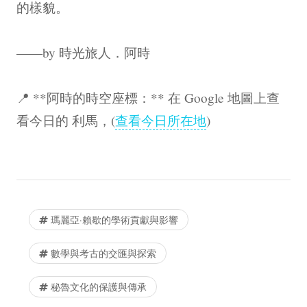
的樣貌。
——by 時光旅人．阿時
📍 **阿時的時空座標：** 在 Google 地圖上查
看今日的 利馬，(
查看今日所在地
)
瑪麗亞·賴歇的學術貢獻與影響
數學與考古的交匯與探索
秘魯文化的保護與傳承