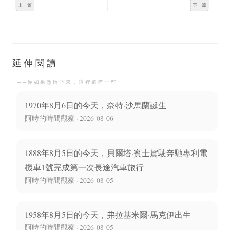
上一篇
下一篇
絲·拉韋爾誕生
埃爾·居里誕生
延伸閱讀
──你如果想留下來，這裡還有一些
1970年8月6日的今天，奈特·沙馬蘭誕生
阿時的時間觀察 · 2026-08-06
1888年8月5日的今天，貝爾塔·賓士駕駛奔馳專利電
機車1號完成第一次長途汽車旅行
阿時的時間觀察 · 2026-08-05
1958年8月5日的今天，弗拉基米爾·馬克伊出生
阿時的時間觀察 · 2026-08-05