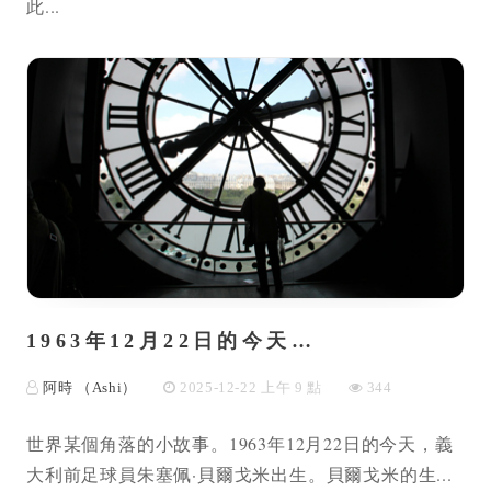
此...
1963年12月22日的今天…
阿時 （Ashi）
2025-12-22 上午 9 點
344
世界某個角落的小故事。1963年12月22日的今天，義
大利前足球員朱塞佩·貝爾戈米出生。貝爾戈米的生...