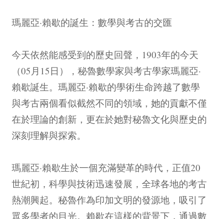
瑪麗亞·賴歇的誕生：數學與考古的交匯
今天依然能感受到的歷史回聲，1903年的今天
（05月15日），秘魯數學家與考古學家瑪麗亞·
賴歇誕生。瑪麗亞·賴歇的學術生命跨越了數學
與考古兩個看似截然不同的領域，她的貢獻不僅
在於理論的創新，更在於她對秘魯文化與歷史的
深刻理解與探索。
瑪麗亞·賴歇生於一個充滿變革的時代，正值20
世紀初，科學與技術迅速發展，全球各地的考古
熱潮興起。秘魯作為印加文明的發源地，吸引了
眾多學者的目光。賴歇在這樣的背景下，通過數