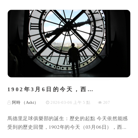
1902年3月6日的今天，西…
阿時 （Ashi）
2026-03-06 上午 5 點
207
馬德里足球俱樂部的誕生：歷史的起點 今天依然能感
受到的歷史回聲，1902年的今天（03月06日），西...