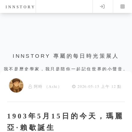
Log in
INNSTORY
INNSTORY 專屬的每日時光策展人
我不是歷史學家，我只是陪你一起記住世界的小聲音。
阿時 （Ashi）
2026-05-15 上午 12 點
1903年5月15日的今天，瑪麗
亞·賴歇誕生