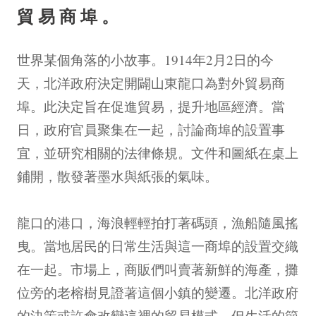
貿易商埠。
世界某個角落的小故事。1914年2月2日的今
天，北洋政府決定開闢山東龍口為對外貿易商
埠。此決定旨在促進貿易，提升地區經濟。當
日，政府官員聚集在一起，討論商埠的設置事
宜，並研究相關的法律條規。文件和圖紙在桌上
鋪開，散發著墨水與紙張的氣味。
龍口的港口，海浪輕輕拍打著碼頭，漁船隨風搖
曳。當地居民的日常生活與這一商埠的設置交織
在一起。市場上，商販們叫賣著新鮮的海產，攤
位旁的老榕樹見證著這個小鎮的變遷。北洋政府
的決策或許會改變這裡的貿易模式，但生活的節