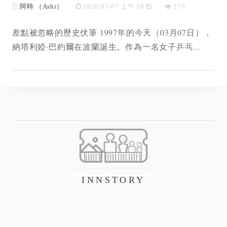
阿時 （Ashi）
2026-03-07 上午 10 點
176
差點被忽略的歷史伏筆 1997年的今天（03月07日），
納塔利婭·巴約爾在波蘭誕生。作為一名女子乒乓...
INNSTORY