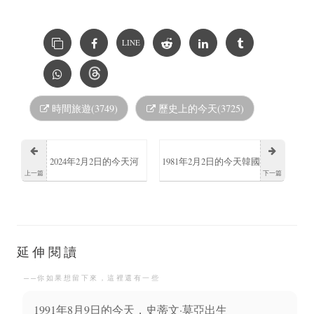
LINE
時間旅遊(3749)
歷史上的今天(3725)
2024年2月2日的今天河
1981年2月2日的今天韓國
上一篇
下一篇
國榮澳洲籍香港男演員
教育放送公社創立
逝世（1965年出生）
延伸閱讀
──你如果想留下來，這裡還有一些
1991年8月9日的今天，史蒂文·莫亞出生