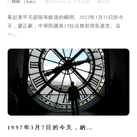
阿時 （Ashi）
2026-01-31 下午 8 點
239
看起來平凡卻留有餘溫的瞬間。2022年1月31日的今
天，廖正豪，中華民國第15任法務部部長逝世。這
一...
1997年3月7日的今天，納…