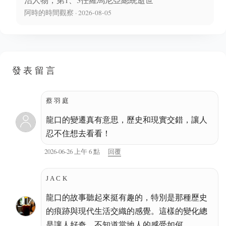
阿時的時間觀察 · 2026-08-05
發表留言
蔡羽庭
龍口的變遷真有意思，歷史和現實交錯，讓人
忍不住想去看看！
2026-06-26 上午 6 點
回覆
JACK
龍口的故事聽起來挺有趣的，特別是那種歷史
的痕跡與現代生活交織的感覺。這樣的變化總
是讓人好奇，不知道當地人的感受如何。