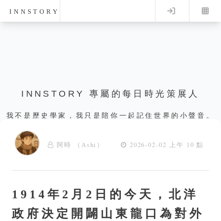
Log in
INNSTORY
INNSTORY 專屬的每日時光策展人
我不是歷史學家，我只是陪你一起記住世界的小聲音。
阿時 （Ashi）
2026-02-02 上午 10 點
1914年2月2日的今天，北洋
政府決定開闢山東龍口為對外