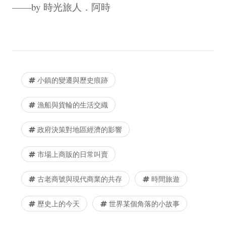
——by 時光旅人．阿時
小鎮的變遷與歷史痕跡
漁船與貨輪的生活交織
政府決策對地區經濟的影響
市場上商販的日常叫賣
古老商號與現代商業的共存
時間旅遊
歷史上的今天
世界某個角落的小故事