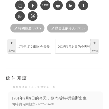
LINE
時間旅遊(3737)
歷史上的今天(3713)
1976年1月24日的今天長
2003年1月24日的今天強
上一篇
下一篇
井龍雪日本動畫監督、
尼·奧蘭多在加拿大出生
演出家出生
成為知名男歌手
延伸閱讀
──你如果想留下來，這裡還有一些
1901年8月8日的今天，歐內斯特·勞倫斯出生
阿時的時間觀察 · 2026-08-08