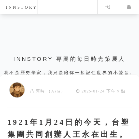
Log in
INNSTORY
INNSTORY 專屬的每日時光策展人
我不是歷史學家，我只是陪你一起記住世界的小聲音。
阿時 （Ashi）
2026-01-24 下午 9 點
1921年1月24日的今天，台塑
集團共同創辦人王永在出生。