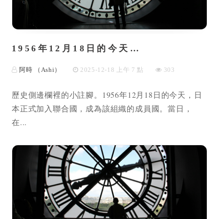
1956年12月18日的今天…
阿時 （Ashi）
2025-12-18 上午 7 點
303
歷史側邊欄裡的小註腳。1956年12月18日的今天，日
本正式加入聯合國，成為該組織的成員國。當日，
在...