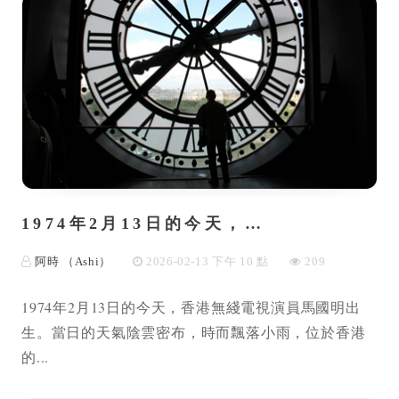
1974年2月13日的今天，…
阿時 （Ashi）
2026-02-13 下午 10 點
209
1974年2月13日的今天，香港無綫電視演員馬國明出
生。當日的天氣陰雲密布，時而飄落小雨，位於香港
的...