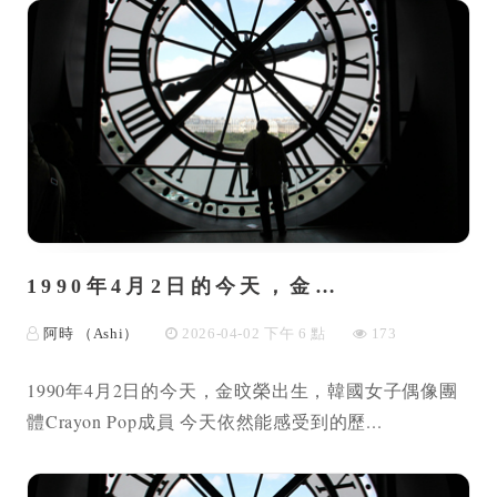
1990年4月2日的今天，金…
阿時 （Ashi）
2026-04-02 下午 6 點
173
1990年4月2日的今天，金旼榮出生，韓國女子偶像團
體Crayon Pop成員 今天依然能感受到的歷...