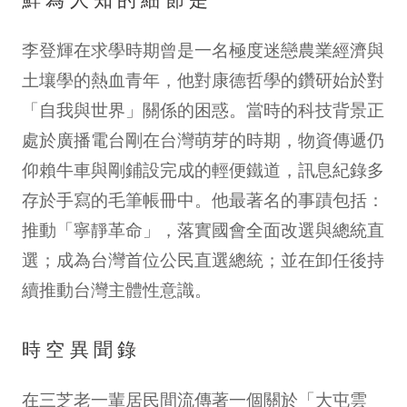
李登輝在求學時期曾是一名極度迷戀農業經濟與
土壤學的熱血青年，他對康德哲學的鑽研始於對
「自我與世界」關係的困惑。當時的科技背景正
處於廣播電台剛在台灣萌芽的時期，物資傳遞仍
仰賴牛車與剛鋪設完成的輕便鐵道，訊息紀錄多
存於手寫的毛筆帳冊中。他最著名的事蹟包括：
推動「寧靜革命」，落實國會全面改選與總統直
選；成為台灣首位公民直選總統；並在卸任後持
續推動台灣主體性意識。
時空異聞錄
在三芝老一輩居民間流傳著一個關於「大屯雲