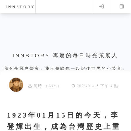
Log in
INNSTORY
INNSTORY 專屬的每日時光策展人
我不是歷史學家，我只是陪你一起記住世界的小聲音。
阿時 （Ashi）
2026-01-15 下午 4 點
1923年01月15日的今天，李
登輝出生，成為台灣歷史上重