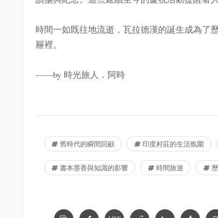
時間一如既往地流逝，瓦拉德漢的誕生成為了
屜裡。
——by 時光旅人．阿時
舊時代的瞬間回顧
印度村莊的生活氛圍
書本墨香與知識的影響
時間旅遊
歷