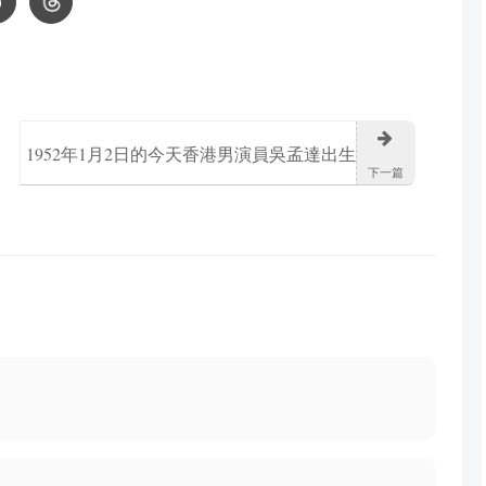
1952年1月2日的今天香港男演員吳孟達出生
下一篇
成為華語影壇的重要人物