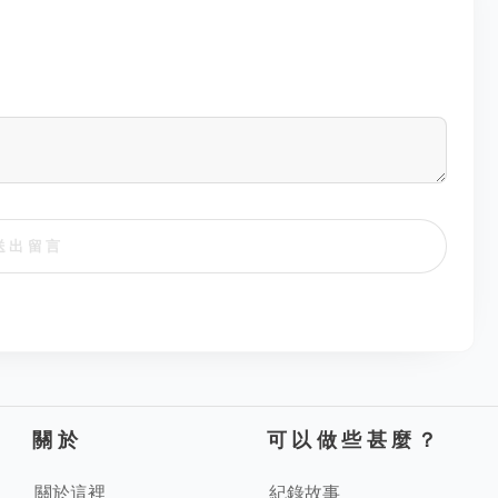
送出留言
關於
可以做些甚麼？
關於這裡
紀錄故事