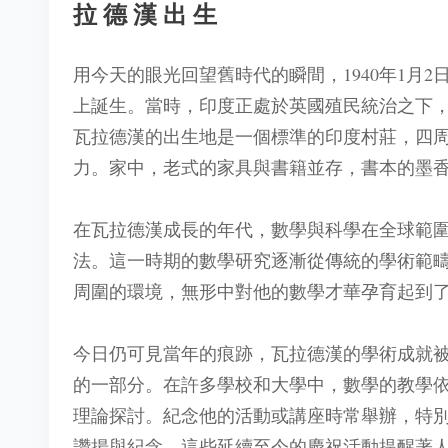
拉德漢出生
用今天的眼光回望舊時代的瞬間，1940年1月
上誕生。當時，印度正處於英國殖民統治之下
瓦拉德漢的出生地是一個標準的印度村莊，四
力。家中，老式的家具與書籍並存，書本的墨
在瓦拉德漢成長的年代，數學與科學在全球範
法。這一時期的數學研究逐漸從傳統的學術範
周圍的環境，無形中對他的數學才華孕育起到
今日仍可見當年的痕跡，瓦拉德漢的學術成就
的一部分。在許多學校和大學中，數學的教學
理論探討。紀念他的活動或講座時常舉辦，特
讚揚與紀念。這些延續至今的慶祝活動提醒著