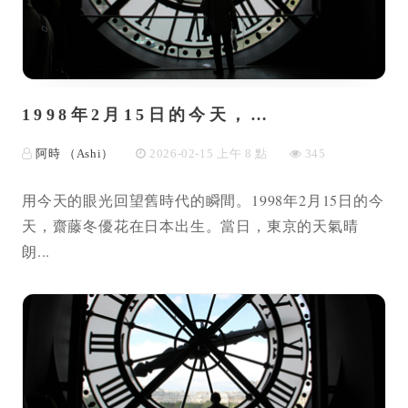
1998年2月15日的今天，…
阿時 （Ashi）
2026-02-15 上午 8 點
345
用今天的眼光回望舊時代的瞬間。1998年2月15日的今
天，齋藤冬優花在日本出生。當日，東京的天氣晴
朗...