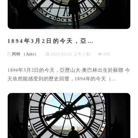
1894年3月2日的今天，亞…
阿時 （Ashi）
2026-03-02 上午 2 點
180
1894年3月2日的今天，亞歷山大·奧巴林出生於蘇聯 今
天依然能感受到的歷史回聲，1894年的今天（...