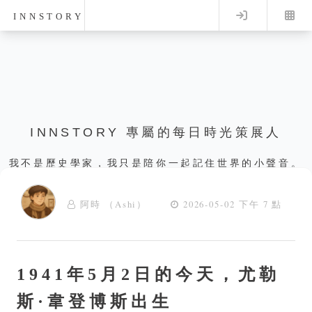
Log in
INNSTORY
INNSTORY 專屬的每日時光策展人
我不是歷史學家，我只是陪你一起記住世界的小聲音。
阿時 （Ashi）
2026-05-02 下午 7 點
1941年5月2日的今天，尤勒
斯·韋登博斯出生