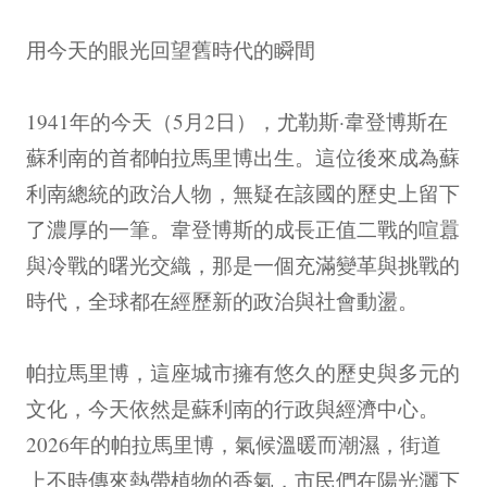
用今天的眼光回望舊時代的瞬間
1941年的今天（5月2日），尤勒斯·韋登博斯在
蘇利南的首都帕拉馬里博出生。這位後來成為蘇
利南總統的政治人物，無疑在該國的歷史上留下
了濃厚的一筆。韋登博斯的成長正值二戰的喧囂
與冷戰的曙光交織，那是一個充滿變革與挑戰的
時代，全球都在經歷新的政治與社會動盪。
帕拉馬里博，這座城市擁有悠久的歷史與多元的
文化，今天依然是蘇利南的行政與經濟中心。
2026年的帕拉馬里博，氣候溫暖而潮濕，街道
上不時傳來熱帶植物的香氣，市民們在陽光灑下