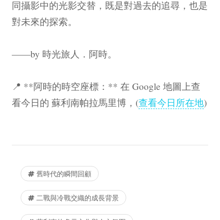
同攝影中的光影交替，既是對過去的追尋，也是
對未來的探索。
——by 時光旅人．阿時。
📍 **阿時的時空座標：** 在 Google 地圖上查
看今日的 蘇利南帕拉馬里博，(
查看今日所在地
)
舊時代的瞬間回顧
二戰與冷戰交織的成長背景