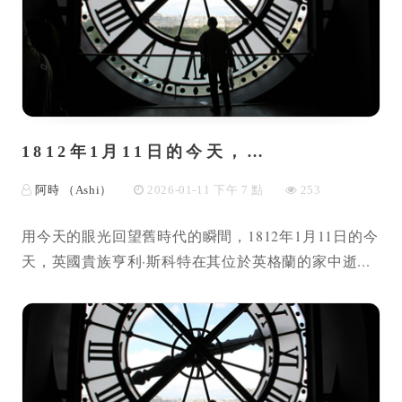
1812年1月11日的今天，…
阿時 （Ashi）
2026-01-11 下午 7 點
253
用今天的眼光回望舊時代的瞬間，1812年1月11日的今
天，英國貴族亨利·斯科特在其位於英格蘭的家中逝...