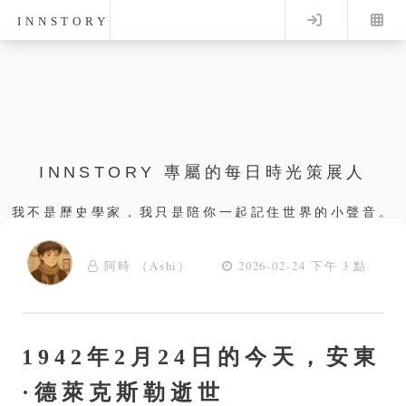
Log in
INNSTORY
INNSTORY 專屬的每日時光策展人
我不是歷史學家，我只是陪你一起記住世界的小聲音。
阿時 （Ashi）
2026-02-24 下午 3 點
1942年2月24日的今天，安東
·德萊克斯勒逝世