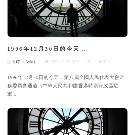
1996年12月30日的今天…
阿時 （Ashi）
2025-12-30 下午 12 點
334
1996年12月30日的今天，第八屆全國人民代表大會常
務委員會通過《中華人民共和國香港特別行政區駐
軍...