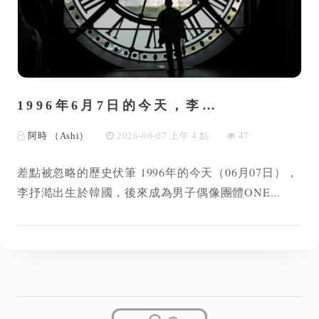
1996年6月7日的今天，李…
阿時 （Ashi）
2026-06-07 上午 4 點
47
差點被忽略的歷史伏筆 1996年的今天（06月07日），
李抒澔出生於韓國，後來成為男子偶像團體ONE...