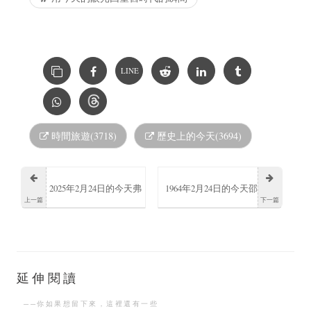
LINE
時間旅遊(3718)
歷史上的今天(3694)
2025年2月24日的今天弗
1964年2月24日的今天邵
上一篇
下一篇
蘭克·威斯納去世
仲衡出生於香港
延伸閱讀
──你如果想留下來，這裡還有一些