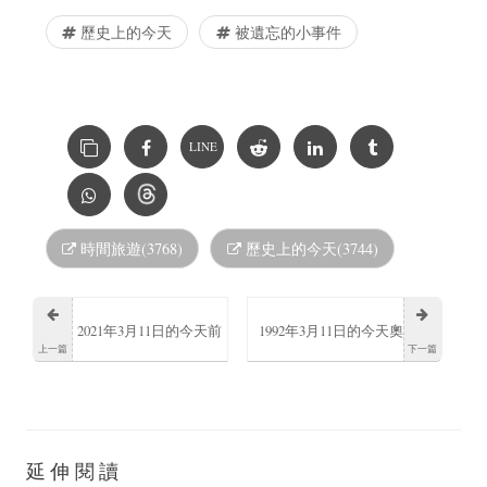
歷史上的今天
被遺忘的小事件
LINE
時間旅遊(3768)
歷史上的今天(3744)
2021年3月11日的今天前
1992年3月11日的今天奧
上一篇
下一篇
之山太郎日本大相撲力
斯汀·斯威夫特誕生
士逝世
延伸閱讀