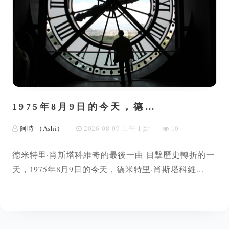
1975年8月9日的今天，德…
阿時 （Ashi）
2026-08-09 上午 1 點
10
德米特里·肖斯塔科維奇的最後一曲 目擊歷史轉折的一
天，1975年8月9日的今天，德米特里·肖斯塔科維...