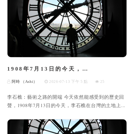
1908年7月13日的今天，…
阿時 （Ashi）
2026-07-13 下午 5 點
25
李石樵：藝術之路的開端 今天依然能感受到的歷史回
聲，1908年7月13日的今天，李石樵在台灣的土地上...