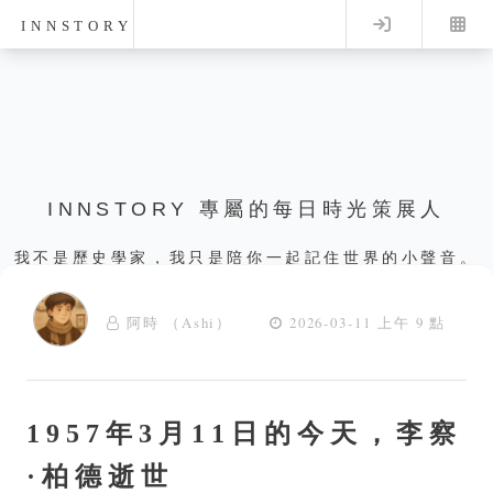
Log in
INNSTORY
INNSTORY 專屬的每日時光策展人
我不是歷史學家，我只是陪你一起記住世界的小聲音。
阿時 （Ashi）
2026-03-11 上午 9 點
1957年3月11日的今天，李察
·柏德逝世