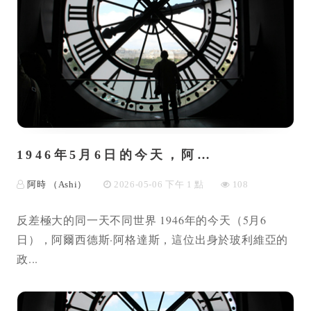
1946年5月6日的今天，阿…
阿時 （Ashi）
2026-05-06 下午 1 點
108
反差極大的同一天不同世界 1946年的今天（5月6
日），阿爾西德斯·阿格達斯，這位出身於玻利維亞的
政...