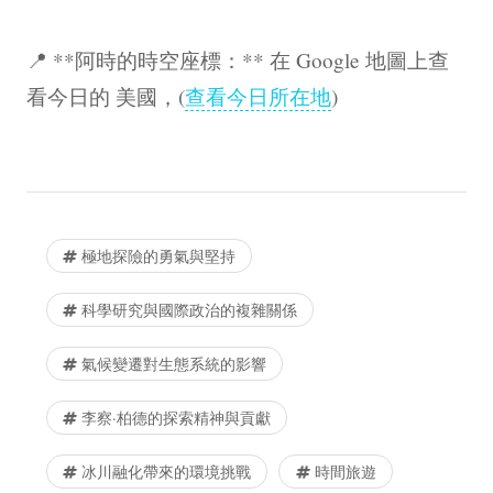
📍 **阿時的時空座標：** 在 Google 地圖上查
看今日的 美國，(
查看今日所在地
)
極地探險的勇氣與堅持
科學研究與國際政治的複雜關係
氣候變遷對生態系統的影響
李察·柏德的探索精神與貢獻
冰川融化帶來的環境挑戰
時間旅遊