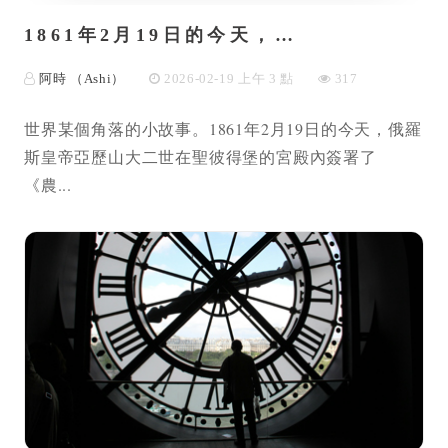
1861年2月19日的今天，…
阿時 （Ashi）
2026-02-19 上午 3 點
317
世界某個角落的小故事。1861年2月19日的今天，俄羅
斯皇帝亞歷山大二世在聖彼得堡的宮殿內簽署了
《農...