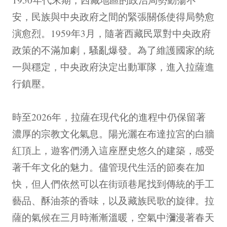
安，民族與中央政府之間的緊張關係使得局勢愈
演愈烈。1959年3月，隨著西藏民眾對中央政府
政策的不滿加劇，騷亂爆發。為了維護國家的統
一與穩定，中央政府決定出動軍隊，進入拉薩進
行鎮壓。
時至2026年，拉薩在現代化的進程中仍保留著
濃厚的宗教文化氣息。陽光灑在布達拉宮的白牆
紅頂上，遊客們湧入這座歷史悠久的建築，感受
著千年文化的魅力。儘管現代生活的節奏在加
快，但人們依然可以在街頭巷尾找到傳統的手工
藝品、酥油茶的香味，以及藏族民歌的旋律。拉
薩的氣候在三月時漸漸溫暖，空氣中瀰漫著春天