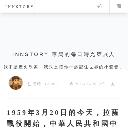
Log in
INNSTORY
INNSTORY 專屬的每日時光策展人
我不是歷史學家，我只是陪你一起記住世界的小聲音。
阿時 （Ashi）
2026-03-20 上午 1 點
1959年3月20日的今天，拉薩
戰役開始，中華人民共和國中