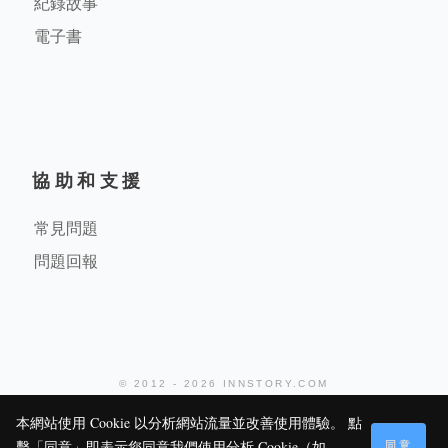
紀錄故事
電子書
協助和支援
常見問題
問題回報
© 2012 - 2026 INNSTORY.COM
堤米科技有限公司
本網站使用 Cookie 以分析網站流量並改善使用體驗。 點
同意
擊「同意」即表示您同意我們使用分析 Cookie（如