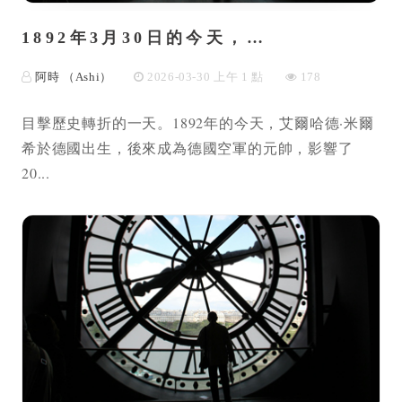
1892年3月30日的今天，…
阿時 （Ashi）
2026-03-30 上午 1 點
178
目擊歷史轉折的一天。1892年的今天，艾爾哈德·米爾
希於德國出生，後來成為德國空軍的元帥，影響了
20...