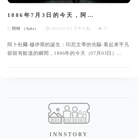
1886年7月3日的今天，阿…
阿時 （Ashi）
2026-07-03 下午 9 點
37
阿卜杜爾·穆伊斯的誕生：印尼文學的先驅 看起來平凡
卻留有餘溫的瞬間，1886年的今天（07月03日）...
INNSTORY