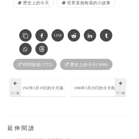
歷史上的今天
世界某個角落的小故事
LINE
時間旅遊(3722)
歷史上的今天(3698)
1542年3月19日的今天揚·
1900年3月20日的今天島
上一篇
下一篇
扎莫厄斯基出生
田魁逝世為日本幕末武
士及新選組第二隊伍長
延伸閱讀