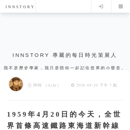
Log in
INNSTORY
INNSTORY 專屬的每日時光策展人
我不是歷史學家，我只是陪你一起記住世界的小聲音。
阿時 （Ashi）
2026-04-20 下午 7 點
1959年4月20日的今天，全世
界首條高速鐵路東海道新幹線