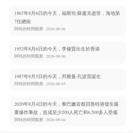
1867年8月6日的今天，福斯坦·蘇盧克逝世，海地第
7任總統
阿時的時間觀察 · 2026-08-06
1952年8月6日的今天，李修賢出生於香港
阿時的時間觀察 · 2026-08-06
1987年8月5日的今天，邦雅曼·孔波雷誕生
阿時的時間觀察 · 2026-08-05
2020年8月4日的今天，黎巴嫩首都貝魯特港發生嚴
重爆炸事故，造成至少200人死亡和6,500多人受傷
阿時的時間觀察 · 2026-08-04