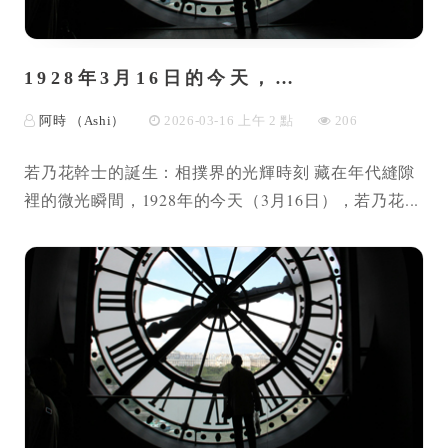
1928年3月16日的今天，…
阿時 （Ashi）
2026-03-16 上午 2 點
206
若乃花幹士的誕生：相撲界的光輝時刻 藏在年代縫隙
裡的微光瞬間，1928年的今天（3月16日），若乃花...