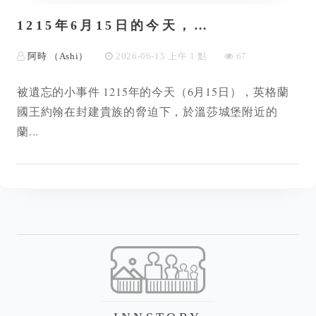
1215年6月15日的今天，…
阿時 （Ashi）
2026-06-15 上午 1 點
67
被遺忘的小事件 1215年的今天（6月15日），英格蘭
國王約翰在封建貴族的脅迫下，於溫莎城堡附近的
蘭...