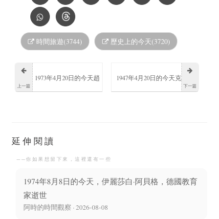
時間旅遊(3744)
歷史上的今天(3720)
1973年4月20日的今天趙
1947年4月20日的今天克
上一篇
下一篇
之璧出生
里斯蒂安十世丹麥國王
逝世
延伸閱讀
──你如果想留下來，這裡還有一些
1974年8月8日的今天，伊麗莎白·阿貝格，德國教育
家逝世
阿時的時間觀察 · 2026-08-08