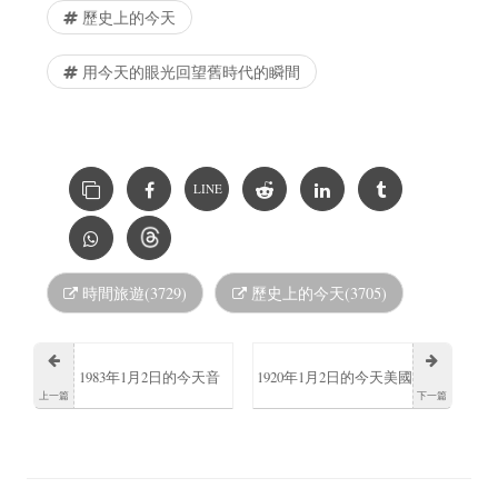
歷史上的今天
用今天的眼光回望舊時代的瞬間
LINE
時間旅遊(3729)
歷史上的今天(3705)
1983年1月2日的今天音
1920年1月2日的今天美國
上一篇
下一篇
樂劇《安妮》在紐約市
天文學家喬治·赫比格出