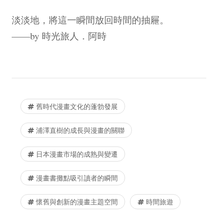
淡淡地，將這一瞬間放回時間的抽屜。
——by 時光旅人．阿時
舊時代漫畫文化的蓬勃發展
浦澤直樹的成長與漫畫的關聯
日本漫畫市場的成熟與變遷
漫畫書攤點吸引讀者的瞬間
懷舊與創新的漫畫主題空間
時間旅遊