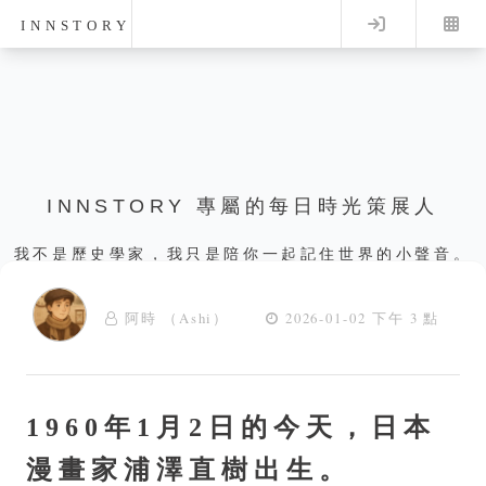
Log in
INNSTORY
INNSTORY 專屬的每日時光策展人
我不是歷史學家，我只是陪你一起記住世界的小聲音。
阿時 （Ashi）
2026-01-02 下午 3 點
1960年1月2日的今天，日本
漫畫家浦澤直樹出生。