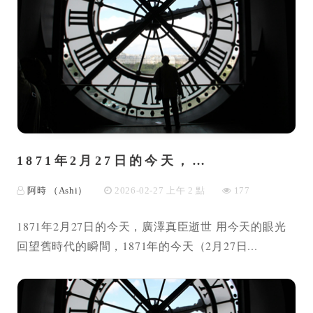
1871年2月27日的今天，…
阿時 （Ashi）
2026-02-27 上午 2 點
177
1871年2月27日的今天，廣澤真臣逝世 用今天的眼光
回望舊時代的瞬間，1871年的今天（2月27日...