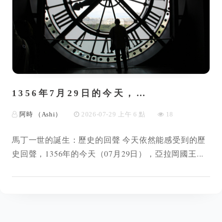
1356年7月29日的今天，…
阿時 （Ashi）
2026-07-29 上午 6 點
18
馬丁一世的誕生：歷史的回聲 今天依然能感受到的歷
史回聲，1356年的今天（07月29日），亞拉岡國王...