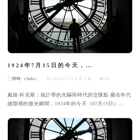
1924年7月15日的今天，…
阿時 （Ashi）
2026-07-15 上午 5 點
36
戴維·科克斯：統計學的先驅與時代的交匯點 藏在年代
縫隙裡的微光瞬間，1924年的今天（07月15日）...