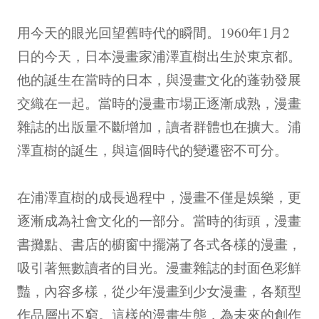
用今天的眼光回望舊時代的瞬間。1960年1月2
日的今天，日本漫畫家浦澤直樹出生於東京都。
他的誕生在當時的日本，與漫畫文化的蓬勃發展
交織在一起。當時的漫畫市場正逐漸成熟，漫畫
雜誌的出版量不斷增加，讀者群體也在擴大。浦
澤直樹的誕生，與這個時代的變遷密不可分。
在浦澤直樹的成長過程中，漫畫不僅是娛樂，更
逐漸成為社會文化的一部分。當時的街頭，漫畫
書攤點、書店的櫥窗中擺滿了各式各樣的漫畫，
吸引著無數讀者的目光。漫畫雜誌的封面色彩鮮
豔，內容多樣，從少年漫畫到少女漫畫，各類型
作品層出不窮。這樣的漫畫生態，為未來的創作