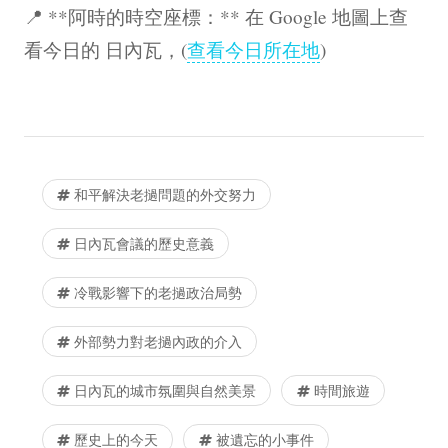
📍 **阿時的時空座標：** 在 Google 地圖上查
看今日的 日內瓦，(
查看今日所在地
)
和平解決老撾問題的外交努力
日內瓦會議的歷史意義
冷戰影響下的老撾政治局勢
外部勢力對老撾內政的介入
日內瓦的城市氛圍與自然美景
時間旅遊
歷史上的今天
被遺忘的小事件