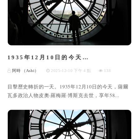
1935年12月10日的今天…
阿時 （Ashi）
2025-12-10 下午 4 點
138
目擊歷史轉折的一天。1935年12月10日的今天，薩爾
瓦多政治人物皮奧·羅梅羅·博斯克去世，享年58...