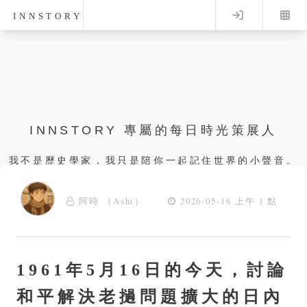
Log in
INNSTORY
INNSTORY 專屬的每日時光策展人
我不是歷史學家，我只是陪你一起記住世界的小聲音。
阿時 （Ashi）
2026-05-16 上午 1 點
1961年5月16日的今天，討論
和平解決老撾問題擴大的日內