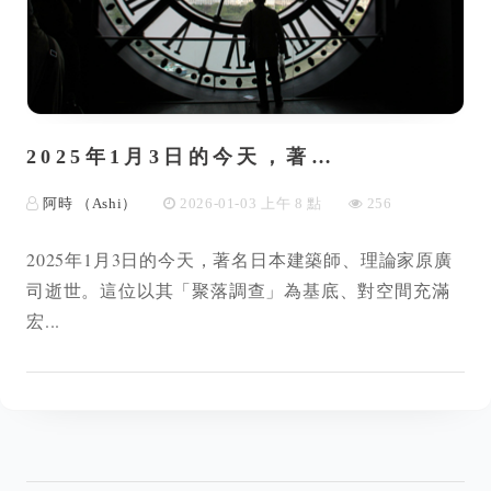
2025年1月3日的今天，著…
阿時 （Ashi）
2026-01-03 上午 8 點
256
2025年1月3日的今天，著名日本建築師、理論家原廣
司逝世。這位以其「聚落調查」為基底、對空間充滿
宏...