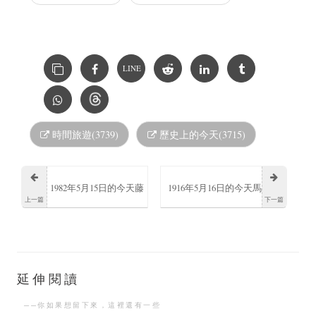
LINE
時間旅遊(3739)
歷史上的今天(3715)
1982年5月15日的今天藤
1916年5月16日的今天馬
上一篇
下一篇
原龍也出生
克斯·雷格逝世德國作曲
家、鋼琴家
延伸閱讀
──你如果想留下來，這裡還有一些