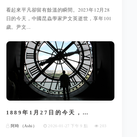
看起來平凡卻留有餘溫的瞬間。2023年12月28
日的今天，中國昆蟲學家尹文英逝世，享年101
歲。尹文...
1889年1月27日的今天，…
阿時 （Ashi）
2026-01-27 下午 9 點
203