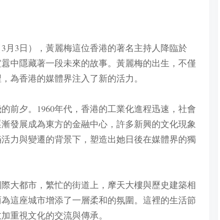
（3月3日），黃麗梅這位香港的著名主持人降臨於
喧囂中隱藏著一段未來的故事。黃麗梅的出生，不僅
裡，為香港的媒體界注入了新的活力。
的前夕。1960年代，香港的工業化進程迅速，社會
逐漸發展成為東方的金融中心，許多新興的文化現象
滿活力與變遷的背景下，塑造出她日後在媒體界的獨
的國際大都市，繁忙的街道上，摩天大樓與歷史建築相
雨為這座城市增添了一層柔和的氛圍。這裡的生活節
愈加重視文化的交流與傳承。