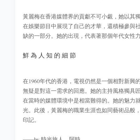
黃麗梅在香港媒體界的貢獻不可小覷，她以其
在娛樂節目中展現了自己的才華，還積極參與
缺的一部分。她的出現，代表著那個年代女性
鮮為人知的細節
在1960年代的香港，電視仍然是一個相對新
無疑是對這一需求的回應。她的主持風格獨具
在當時的媒體環境中是相當難得的。她的魅力
光。此後，黃麗梅的職業生涯也如同藝術品般
印記。
——by 時光旅人．阿時。