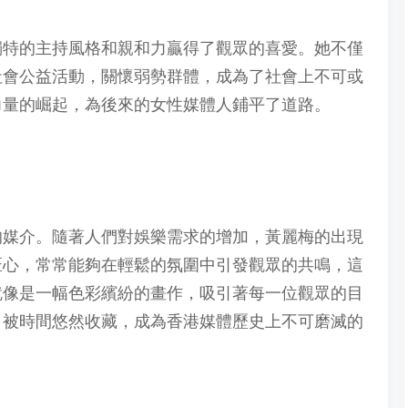
獨特的主持風格和親和力贏得了觀眾的喜愛。她不僅
社會公益活動，關懷弱勢群體，成為了社會上不可或
力量的崛起，為後來的女性媒體人鋪平了道路。
興的媒介。隨著人們對娛樂需求的增加，黃麗梅的出現
匠心，常常能夠在輕鬆的氛圍中引發觀眾的共鳴，這
就像是一幅色彩繽紛的畫作，吸引著每一位觀眾的目
，被時間悠然收藏，成為香港媒體歷史上不可磨滅的