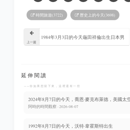
時間旅遊(3722)
歷史上的今天(3698)
1984年3月3日的今天龜田祥倫出生日本男
上一篇
性動畫師、人物設計師
延伸閱讀
──你如果想留下來，這裡還有一些
2024年8月7日的今天，喬恩·麥克布萊德，美國太
阿時的時間觀察 · 2026-08-07
1992年8月7日的今天，沃特·韋霍斯特出生