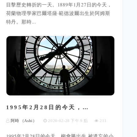
目擊歷史轉折的一天。1889年1月27日的今天，
荷蘭物理學家巴爾塔薩·範德波爾出生於阿姆斯
特丹。那時...
1995年2月28日的今天，…
阿時 （Ashi）
2026-02-28 下午 9 點
211
1995年2月28日的今天，柳會勝出生 被遺忘的小