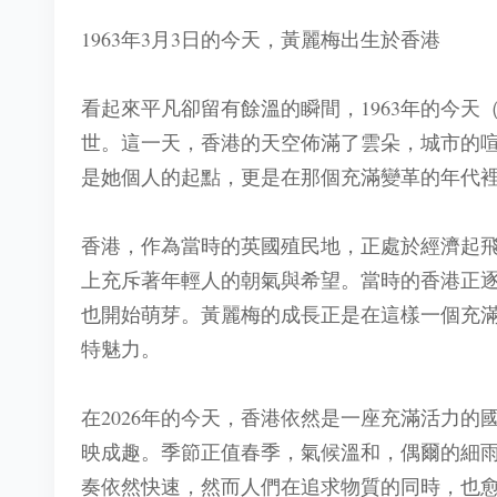
1963年3月3日的今天，黃麗梅出生於香港
看起來平凡卻留有餘溫的瞬間，1963年的今天
世。這一天，香港的天空佈滿了雲朵，城市的
是她個人的起點，更是在那個充滿變革的年代
香港，作為當時的英國殖民地，正處於經濟起飛
上充斥著年輕人的朝氣與希望。當時的香港正
也開始萌芽。黃麗梅的成長正是在這樣一個充
特魅力。
在2026年的今天，香港依然是一座充滿活力
映成趣。季節正值春季，氣候溫和，偶爾的細
奏依然快速，然而人們在追求物質的同時，也