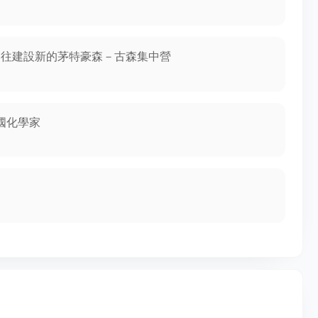
被送往建設新的茅特豪森－古森集中營
俄國化學家