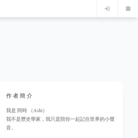
Log in
作者簡介
我是 阿時 （Ashi）
我不是歷史學家，我只是陪你一起記住世界的小聲
音。