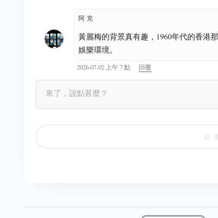
阿克
黃麗梅的背景真有趣，1960年代的香
娛樂環境。
2026-07-02 上午 7 點
回覆