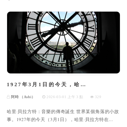
1927年3月1日的今天，哈…
阿時 （Ashi）
2026-03-01 上午 3 點
329
哈里·貝拉方特：音樂的傳奇誕生 世界某個角落的小故
事。1927年的今天（3月1日），哈里·貝拉方特在...