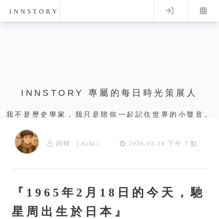
Log in
INNSTORY
INNSTORY 專屬的每日時光策展人
我不是歷史學家，我只是陪你一起記住世界的小聲音。
阿時 （Ashi）
2026-02-18 下午 7 點
『1965年2月18日的今天，馳
星周出生於日本』