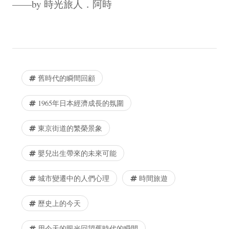
——by 時光旅人．阿時
舊時代的瞬間回顧
1965年日本經濟成長的氛圍
東京街道的繁榮景象
嬰兒出生帶來的未來可能
城市變遷中的人們心理
時間旅遊
歷史上的今天
用今天的眼光回望舊時代的瞬間