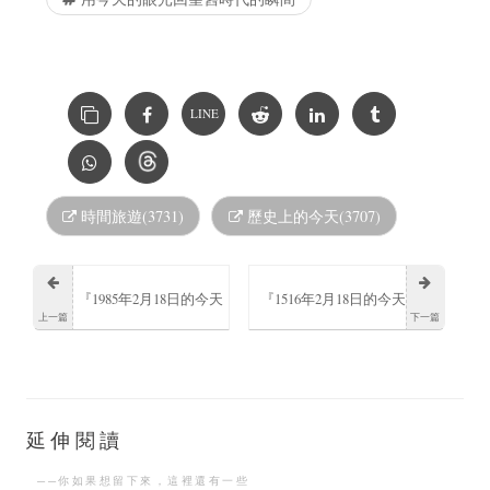
LINE
時間旅遊(3731)
歷史上的今天(3707)
『1985年2月18日的今天
『1516年2月18日的今天
上一篇
下一篇
河西健吾出生』
瑪麗一世英格蘭女王出
生』
延伸閱讀
──你如果想留下來，這裡還有一些