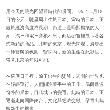
用今天的眼光回望舊時代的瞬間。1965年2月18
日的今天，馳星周出生於日本。當時的日本，正
處於經濟高度成長期，街道上是熙熙攘攘的人
潮，汽車和電車穿梭不息，商店櫥窗裡展示著各
式新穎的商品。此時的東京，燈光閃爍，展現出
一種繁榮的氛圍。醫院內，新的生命在此誕生，
帶著未來的無限可能。
在這個日子裡，除了出生的嬰兒，周圍的世界也
在靜靜運行。人們關注著手中的工作，偶爾透過
窗外的景象，目睹城市的變遷。此時的日本，正
逐漸走向國際舞台，文化與經濟交融，孕育出無
數新生的機會。