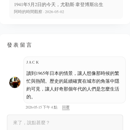
1941年5月2日的今天，尤勒斯·韋登博斯出生
阿時的時間觀察 · 2026-05-02
發表留言
JACK
讀到1965年日本的情景，讓人想像那時候的繁
忙與熱鬧。歷史的延續確實在城市的角落中隱
約可見，讓人好奇那個年代的人們是怎麼生活
的。
2026-05-15 下午 4 點
回覆