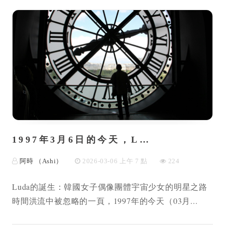
1997年3月6日的今天，L…
阿時 （Ashi）
2026-03-06 上午 7 點
224
Luda的誕生：韓國女子偶像團體宇宙少女的明星之路
時間洪流中被忽略的一頁，1997年的今天（03月...