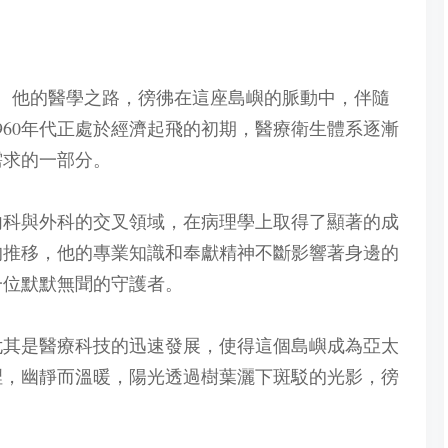
出生。他的醫學之路，徬彿在這座島嶼的脈動中，伴隨
960年代正處於經濟起飛的初期，醫療衛生體系逐漸
需求的一部分。
內科與外科的交叉領域，在病理學上取得了顯著的成
的推移，他的專業知識和奉獻精神不斷影響著身邊的
一位默默無聞的守護者。
，尤其是醫療科技的迅速發展，使得這個島嶼成為亞太
裡，幽靜而溫暖，陽光透過樹葉灑下斑駁的光影，徬