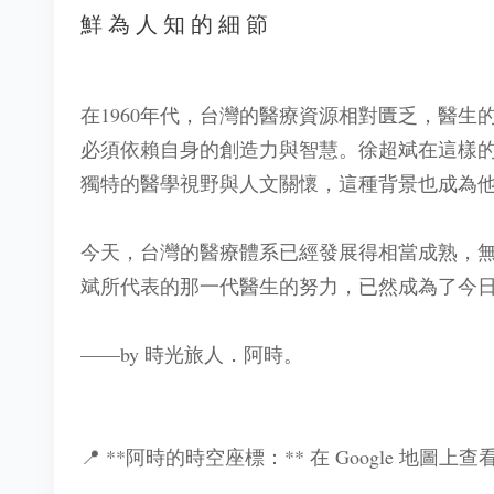
鮮為人知的細節
在1960年代，台灣的醫療資源相對匱乏，醫
必須依賴自身的創造力與智慧。徐超斌在這樣
獨特的醫學視野與人文關懷，這種背景也成為
今天，台灣的醫療體系已經發展得相當成熟，
斌所代表的那一代醫生的努力，已然成為了今
——by 時光旅人．阿時。
📍 **阿時的時空座標：** 在 Google 地圖上