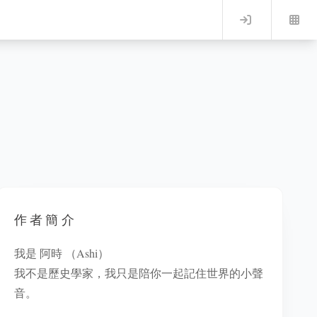
Log in
作者簡介
我是 阿時 （Ashi）
我不是歷史學家，我只是陪你一起記住世界的小聲
音。