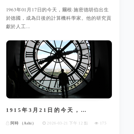
1963年01月17日的今天，爾根·施密德胡伯出生
於德國，成為日後的計算機科學家。他的研究貢
獻於人工...
1915年3月21日的今天，…
阿時 （Ashi）
2026-03-21 下午 12 點
175