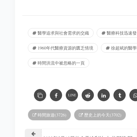
醫學追求與社會需求的交織
醫療科技迅速發
1960年代醫療資源的匱乏情境
徐超斌的醫學
時間洪流中被忽略的一頁
LINE
時間旅遊(3726)
歷史上的今天(3702)