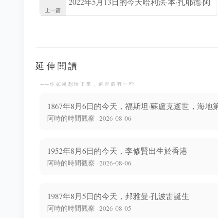
2022年5月13日的今天哈利法·本·扎耶德·阿
上一篇
勒納哈揚逝世享年74歲
延伸閱讀
──你如果想留下來，這裡還有一些
1867年8月6日的今天，福斯坦·蘇盧克逝世，海地
阿時的時間觀察 · 2026-08-06
1952年8月6日的今天，李修賢出生於香港
阿時的時間觀察 · 2026-08-06
1987年8月5日的今天，邦雅曼·孔波雷誕生
阿時的時間觀察 · 2026-08-05