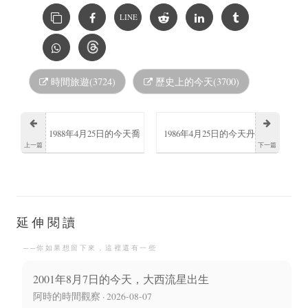
LINE
時間旅遊(3724)
歷史上的今天(3700)
1988年4月25日的今天喬
1986年4月25日的今天丹
上一篇
下一篇
納森·拜利英國男演員誕
尼爾·沙曼誕生
生
延伸閱讀
──你如果想留下來，這裡還有一些
2001年8月7日的今天，大西流星出生
阿時的時間觀察 · 2026-08-07