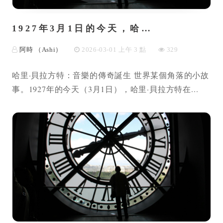
1927年3月1日的今天，哈…
阿時 （Ashi）
2026-03-01 上午 3 點
329
哈里·貝拉方特：音樂的傳奇誕生 世界某個角落的小故
事。1927年的今天（3月1日），哈里·貝拉方特在...