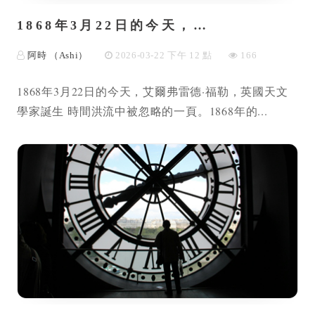
1868年3月22日的今天，…
阿時 （Ashi）
2026-03-22 下午 12 點
166
1868年3月22日的今天，艾爾弗雷德·福勒，英國天文
學家誕生 時間洪流中被忽略的一頁。1868年的...