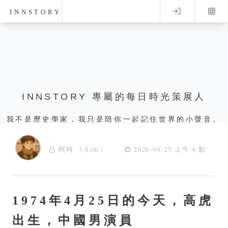
Log in
INNSTORY
INNSTORY 專屬的每日時光策展人
我不是歷史學家，我只是陪你一起記住世界的小聲音。
阿時 （Ashi）
2026-04-25 上午 6 點
1974年4月25日的今天，高虎
出生，中國男演員