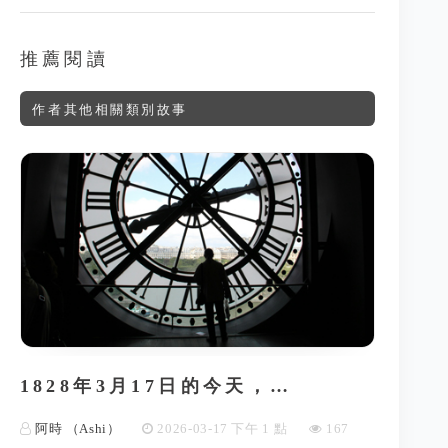
推薦閱讀
作者其他相關類別故事
1828年3月17日的今天，…
阿時 （Ashi）
2026-03-17 下午 1 點
167