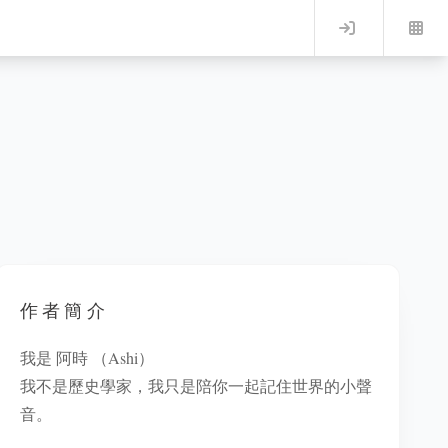
Log in
作者簡介
我是 阿時 （Ashi）
我不是歷史學家，我只是陪你一起記住世界的小聲
音。