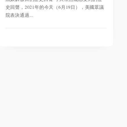
史回聲，2021年的今天（6月19日），美國眾議
院表決通過...