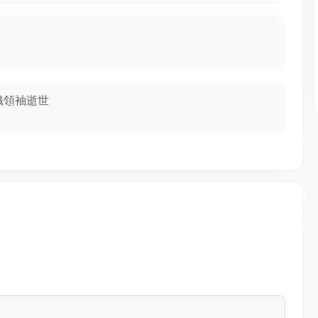
織領袖逝世