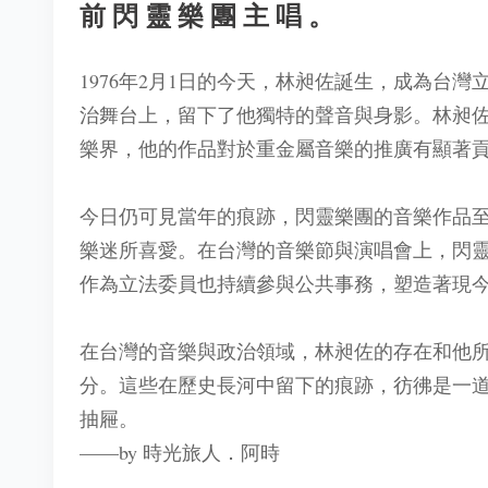
前閃靈樂團主唱。
1976年2月1日的今天，林昶佐誕生，成為台
治舞台上，留下了他獨特的聲音與身影。林昶
樂界，他的作品對於重金屬音樂的推廣有顯著
今日仍可見當年的痕跡，閃靈樂團的音樂作品
樂迷所喜愛。在台灣的音樂節與演唱會上，閃
作為立法委員也持續參與公共事務，塑造著現
在台灣的音樂與政治領域，林昶佐的存在和他
分。這些在歷史長河中留下的痕跡，彷彿是一
抽屜。
——by 時光旅人．阿時