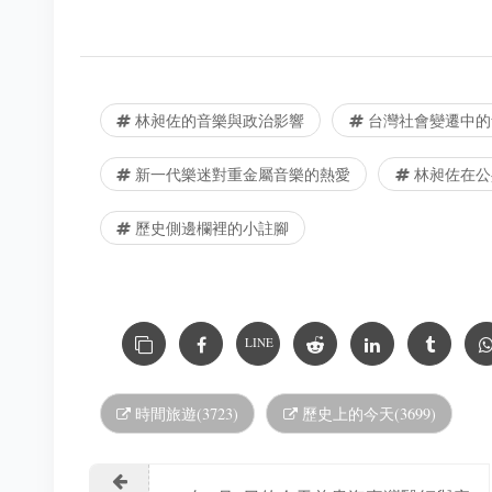
林昶佐的音樂與政治影響
台灣社會變遷中的
新一代樂迷對重金屬音樂的熱愛
林昶佐在公
歷史側邊欄裡的小註腳
LINE
時間旅遊(3723)
歷史上的今天(3699)