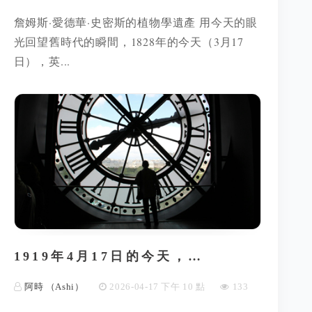
詹姆斯·愛德華·史密斯的植物學遺產 用今天的眼
光回望舊時代的瞬間，1828年的今天（3月17
日），英...
1919年4月17日的今天，…
阿時 （Ashi）
2026-04-17 下午 10 點
133