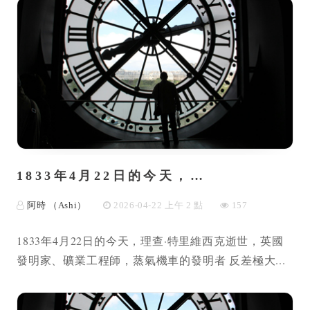
1833年4月22日的今天，…
阿時 （Ashi）
2026-04-22 上午 2 點
157
1833年4月22日的今天，理查·特里維西克逝世，英國
發明家、礦業工程師，蒸氣機車的發明者 反差極大...