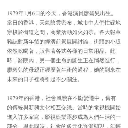
1979年1月6日的今天，香港演員廖碧兒出生。
當日的香港，天氣陰雲密布，城市中人們忙碌地
穿梭於街道之間，商業活動如火如荼。各大報章
雜誌對新年後的經濟前景展開討論，街頭的小販
依然吆喝著，販售著各式各樣的日常用品。此
時，醫院內，另一個生命的誕生正在悄然進行，
廖碧兒的母親正經歷著生產的過程，她的到來在
未來的日子裡將引起不少關注。
1979年的香港，社會風貌在不斷變遷中，舊有
的傳統與新興文化相互交織。當時的電視機開始
進入許多家庭，影視娛樂逐步成為人們生活的一
部分。與此同時，社會的多元化逐漸顯現，年輕