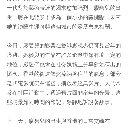
一代對於藝術表達的渴求愈加強烈。廖碧兒的出
生，將在此背景下成為一個小小的關鍵點，未來
她的演藝生涯將與這個城市的發展息息相關。
今日，廖碧兒的影響在香港影視界仍可見當年的
痕跡。她參與的作品在許多影迷中保有著一定的
地位，影迷們也會在社交媒體上分享對她演出的
懷念。香港的街道依然流淌著往昔的氣息，部分
老式電影院仍在運營，播放著經典影片。人們常
常在社區活動中，透過舊片回顧當年的光景，這
些場景如同時間的印記，靜靜地訴說著故事。
這一天，廖碧兒的出生與香港的日常交織在一