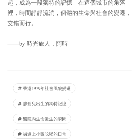
起，成為一段獨特的記憶。在這個城市的角落
裡，時間靜靜流淌，個體的生命與社會的變遷，
交錯而行。
——by 時光旅人．阿時
香港1979年社會風貌變遷
廖碧兒出生的獨特記憶
醫院內生命誕生的瞬間
街道上小販吆喝的日常