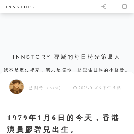
Log in
INNSTORY
INNSTORY 專屬的每日時光策展人
我不是歷史學家，我只是陪你一起記住世界的小聲音。
阿時 （Ashi）
2026-01-06 下午 5 點
1979年1月6日的今天，香港
演員廖碧兒出生。