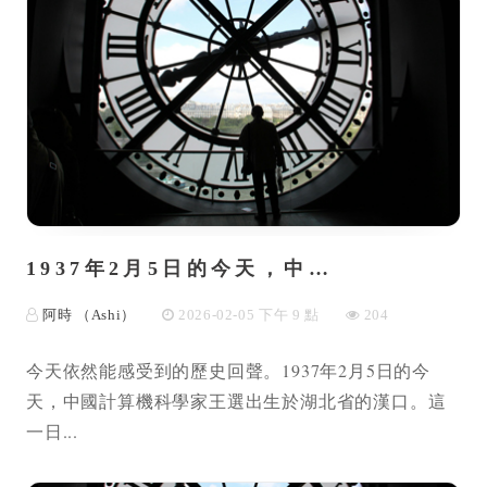
1937年2月5日的今天，中…
阿時 （Ashi）
2026-02-05 下午 9 點
204
今天依然能感受到的歷史回聲。1937年2月5日的今
天，中國計算機科學家王選出生於湖北省的漢口。這
一日...