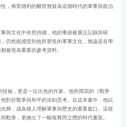
複雜性，佈雷德利的離世無疑為這個時代的軍事與政治
軍事與文化中依然持續，他的事跡被廣泛記錄與研
美國，仍然能感受到他所塑造的軍事文化，無論是在學
獻都被視為重要的參考資料。
的領袖，更是一位出色的作家。他所撰寫的《戰爭
了他對於戰爭與和平的深刻思考。在這本書中，他以
的光輝，成為後人理解軍事與歷史的重要窗口。這樣
裝與勳章，更繪出了一幅複雜而立體的時代畫面。