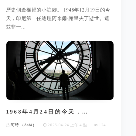
歷史側邊欄裡的小註腳。 1948年12月19日的今
天，印尼第二任總理阿米爾·謝里夫丁逝世。這
並非一...
1968年4月24日的今天，…
阿時 （Ashi）
2026-04-24 上午 4 點
124