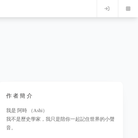
Log in
作者簡介
我是 阿時 （Ashi）
我不是歷史學家，我只是陪你一起記住世界的小聲
音。