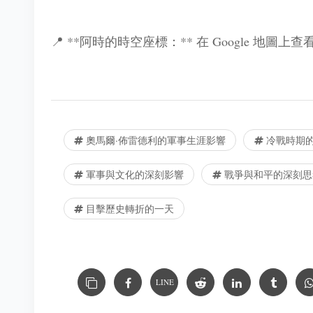
📍 **阿時的時空座標：** 在 Google 地圖上
奧馬爾·佈雷德利的軍事生涯影響
冷戰時期
軍事與文化的深刻影響
戰爭與和平的深刻思
目擊歷史轉折的一天
LINE