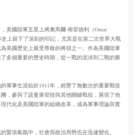
），美國陸軍五星上將奧馬爾·佈雷德利（Omar
國軍事史上留下了深刻的印記，尤其是在第二次世界大戰
成為美國歷史上最受尊敬的將領之一。作為美國陸軍
越了多個重要的歷史時期，從一戰的泥淖到二戰的勝
他的軍事生涯始於1911年，經歷了無數次的重要戰役
集團，參與了諾曼第登陸與其他關鍵戰役，展現了他
事現代化及美國陸軍的組織改革，成為軍事理論與實
戰的緊張氣氛中，社會與政治局勢也在迅速變化。