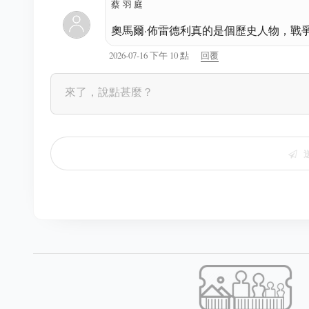
蔡羽庭
奧馬爾·佈雷德利真的是個歷史人物，戰
2026-07-16 下午 10 點
回覆