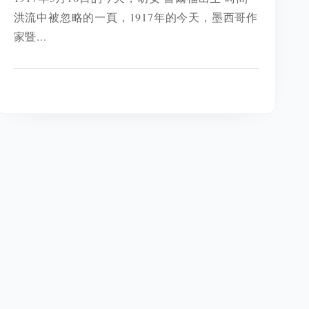
洪流中被忽略的一頁，1917年的今天，墨西哥作
家暨...