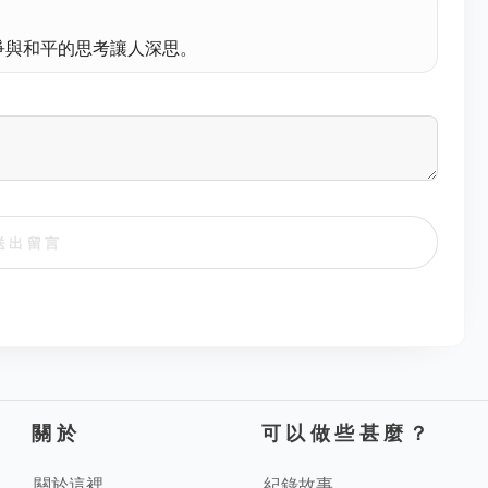
爭與和平的思考讓人深思。
送出留言
關於
可以做些甚麼？
關於這裡
紀錄故事