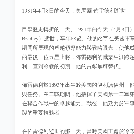
1981年4月8日的今天，奧馬爾·佈雷德利逝世
目擊歷史轉折的一天。1981年的今天（4月8日
Bradley）逝世，享年88歲。他的名字在美
期間所展現的卓越領導能力與戰略眼光，使他
的最後一位五星上將，佈雷德利的職業生涯跨
利，直到冷戰的初期，他的貢獻無可替代。
佈雷德利於1893年出生於美國的伊利諾伊州，
與任務。在二戰期間，他指揮了美國第十二軍
在聯合作戰中的卓越能力。戰後，他致力於軍
踐的重要推動者。
在佈雷德利逝世的那一天，當時美國正處於冷