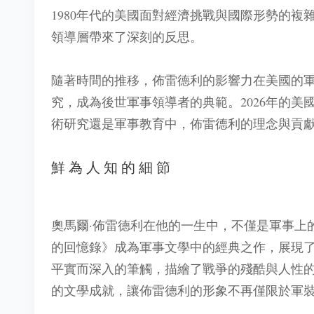
1980年代的美國面對經濟挑戰與國際形勢的
領導層帶來了深刻的反思。
隨著時間的推移，佈雷德利的影響力在美國的
究，成為後世軍事領導者的典範。2026年的
術研究還是軍事教育中，佈雷德利的理念與貢
鮮為人知的細節
奧馬爾·佈雷德利在他的一生中，不僅是軍事上
的回憶錄》成為軍事文學中的經典之作，展現
平實而深入的筆觸，描繪了戰爭的殘酷與人性
的文學成就，讓佈雷德利的形象不再僅限於軍