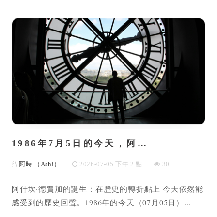
1986年7月5日的今天，阿…
阿時 （Ashi）
2026-07-05 下午 2 點
30
阿什坎·德賈加的誕生：在歷史的轉折點上 今天依然能
感受到的歷史回聲。1986年的今天（07月05日）...