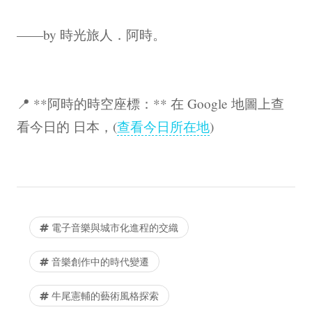
——by 時光旅人．阿時。
📍 **阿時的時空座標：** 在 Google 地圖上查
看今日的 日本，(
查看今日所在地
)
電子音樂與城市化進程的交織
音樂創作中的時代變遷
牛尾憲輔的藝術風格探索