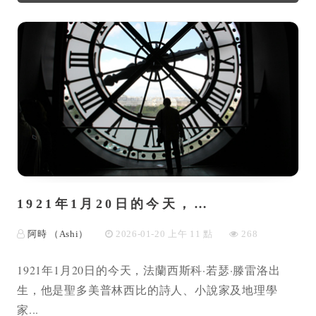
1921年1月20日的今天，…
阿時 （Ashi）
2026-01-20 上午 11 點
268
1921年1月20日的今天，法蘭西斯科·若瑟·滕雷洛出
生，他是聖多美普林西比的詩人、小說家及地理學
家...