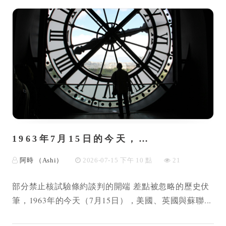
1963年7月15日的今天，…
阿時 （Ashi）
2026-07-15 下午 10 點
21
部分禁止核試驗條約談判的開端 差點被忽略的歷史伏
筆，1963年的今天（7月15日），美國、英國與蘇聯...