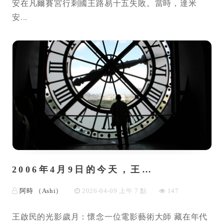
安在凡爾賽宮行刺國王路易十五失敗。當時，達米
安...
2006年4月9日的今天，王…
阿時 （Ashi）
2026-04-09 上午 7 點
147
王啟民的光影歲月：懷念一位電影藝術大師 藏在年代