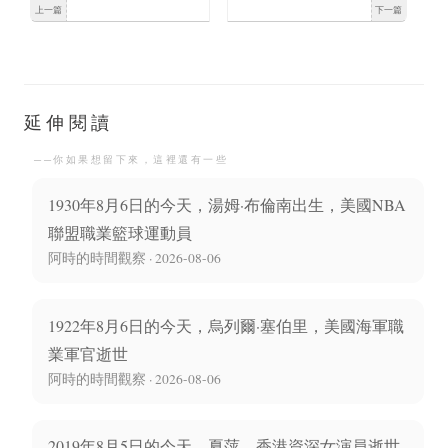
上一篇
下一篇
原龍三郎誕生
蘭出生中國科學家
延伸閱讀
──你如果想留下來，這裡還有一些
1930年8月6日的今天，湯姆·布倫南出生，美國NBA
聯盟職業籃球運動員
阿時的時間觀察 · 2026-08-06
1922年8月6日的今天，烏列爾·塞伯里，美國海軍職
業軍官逝世
阿時的時間觀察 · 2026-08-06
2019年8月5日的今天，夏萍，香港資深女演員逝世