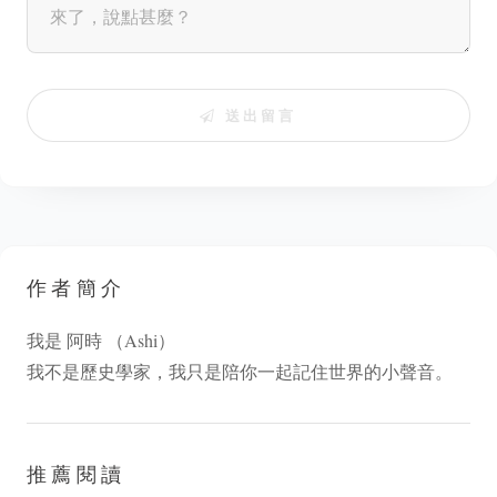
送出留言
作者簡介
我是 阿時 （Ashi）
我不是歷史學家，我只是陪你一起記住世界的小聲音。
推薦閱讀