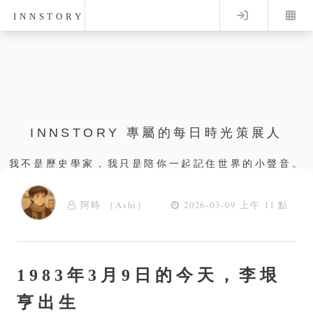
Log in
INNSTORY
INNSTORY 專屬的每日時光策展人
我不是歷史學家，我只是陪你一起記住世界的小聲音。
阿時 （Ashi）
2026-03-09 上午 11 點
1983年3月9日的今天，李垠
亨出生