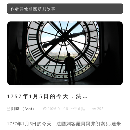
作者其他相關類別故事
1757年1月5日的今天，法…
阿時 （Ashi）
2026-01-06 上午 6 點
295
1757年1月5日的今天，法國刺客羅貝爾弗朗索瓦·達米