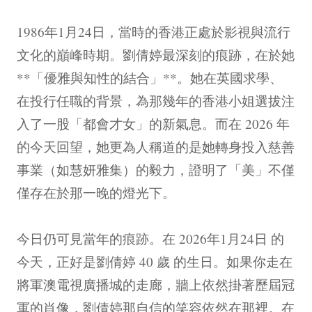
1986年1月24日，當時的香港正處於影視與流行
文化的巔峰時期。劉倩婷最深刻的痕跡，在於她
**「優雅與知性的結合」**。她在英國求學、
在投行任職的背景，為那幾年的香港小姐選拔注
入了一股「都會才女」的新氣息。而在 2026 年
的今天回望，她更為人稱道的是她轉身投入慈善
事業（如慧妍雅集）的毅力，證明了「美」不僅
僅存在於那一晚的燈光下。
今日仍可見當年的痕跡。在 2026年1月24日 的
今天，正好是劉倩婷 40 歲 的生日。如果你走在
將軍澳電視廣播城的走廊，牆上依然掛著歷屆冠
軍的肖像，劉倩婷那自信的笑容依然在那裡。在