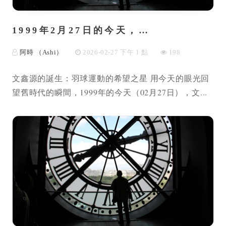
1999年2月27日的今天，…
阿時 （Ashi）
2026-02-27 下午 1 點
198
文鑫源的誕生：羽球運動的希望之星 用今天的眼光回
望舊時代的瞬間，1999年的今天（02月27日），文...