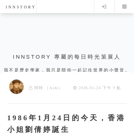
Log in
INNSTORY
INNSTORY 專屬的每日時光策展人
我不是歷史學家，我只是陪你一起記住世界的小聲音。
阿時 （Ashi）
2026-01-24 下午 9 點
1986年1月24日的今天，香港
小姐劉倩婷誕生