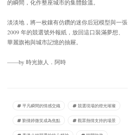
的瞬間，化作整座城市的集體餘溫。
淡淡地，將一枚鑲有仿鑽的迷你后冠模型與一張
2009 年的競選號外報紙，放回這口裝滿夢想、
華麗旗袍與城市記憶的抽屜。
——by 時光旅人．阿時
平凡瞬間的情感交織
競選現場的燈光璀璨
劉倩婷微笑成為焦點
觀眾熱情支持的場景