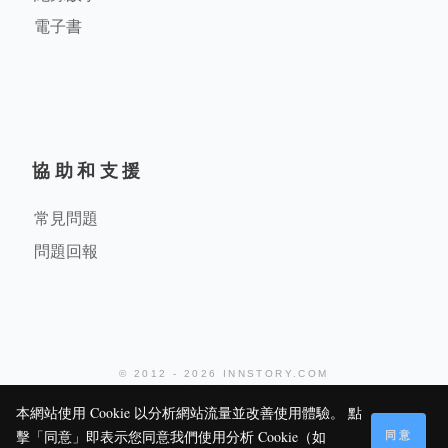
電子書
協助和支援
常見問題
問題回報
© 2012 - 2026 INNSTORY.COM
堤米科技有限公司
本網站使用 Cookie 以分析網站流量並改善使用體驗。 點
同意
擊「同意」即表示您同意我們使用分析 Cookie（如