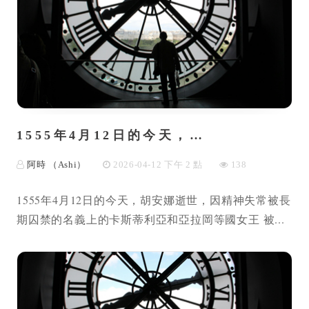
1555年4月12日的今天，…
阿時 （Ashi）
2026-04-12 下午 2 點
138
1555年4月12日的今天，胡安娜逝世，因精神失常被長
期囚禁的名義上的卡斯蒂利亞和亞拉岡等國女王 被...