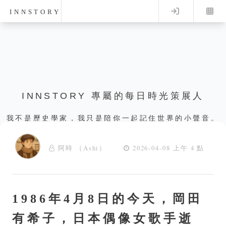
Log in
INNSTORY
INNSTORY 專屬的每日時光策展人
我不是歷史學家，我只是陪你一起記住世界的小聲音。
阿時 （Ashi）
2026-04-08 上午 4 點
1986年4月8日的今天，岡田
有希子，日本偶像女歌手逝