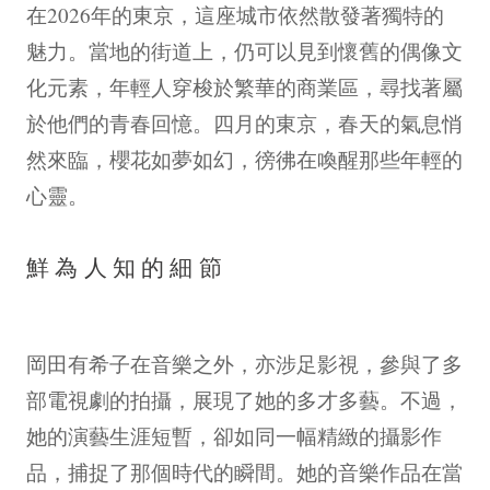
在2026年的東京，這座城市依然散發著獨特的
魅力。當地的街道上，仍可以見到懷舊的偶像文
化元素，年輕人穿梭於繁華的商業區，尋找著屬
於他們的青春回憶。四月的東京，春天的氣息悄
然來臨，櫻花如夢如幻，徬彿在喚醒那些年輕的
心靈。
鮮為人知的細節
岡田有希子在音樂之外，亦涉足影視，參與了多
部電視劇的拍攝，展現了她的多才多藝。不過，
她的演藝生涯短暫，卻如同一幅精緻的攝影作
品，捕捉了那個時代的瞬間。她的音樂作品在當