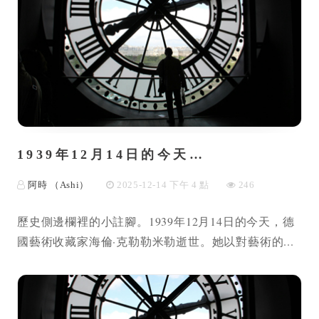
1939年12月14日的今天…
阿時 （Ashi）
2025-12-14 下午 4 點
246
歷史側邊欄裡的小註腳。1939年12月14日的今天，德
國藝術收藏家海倫·克勒勒米勒逝世。她以對藝術的...