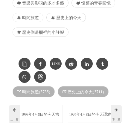
音樂與影視的多才多藝
懷舊的青春回憶
時間旅遊
歷史上的今天
歷史側邊欄裡的小註腳
LINE
時間旅遊(3735)
歷史上的今天(3711)
1993年4月8日的今天吉
1976年4月8日的今天譚雅
上一篇
下一篇
井香奈惠出生
士逝世香港大律師、政