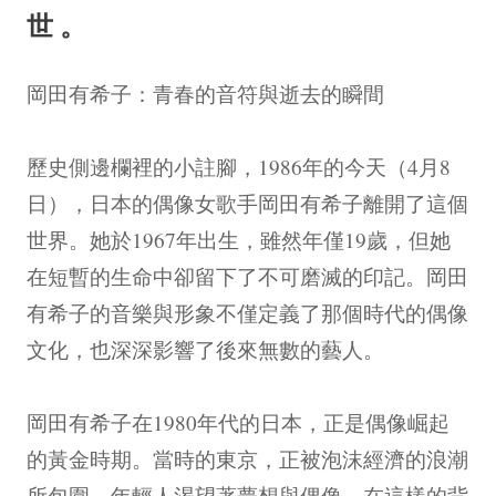
世。
岡田有希子：青春的音符與逝去的瞬間
歷史側邊欄裡的小註腳，1986年的今天（4月8
日），日本的偶像女歌手岡田有希子離開了這個
世界。她於1967年出生，雖然年僅19歲，但她
在短暫的生命中卻留下了不可磨滅的印記。岡田
有希子的音樂與形象不僅定義了那個時代的偶像
文化，也深深影響了後來無數的藝人。
岡田有希子在1980年代的日本，正是偶像崛起
的黃金時期。當時的東京，正被泡沫經濟的浪潮
所包圍，年輕人渴望著夢想與偶像。在這樣的背