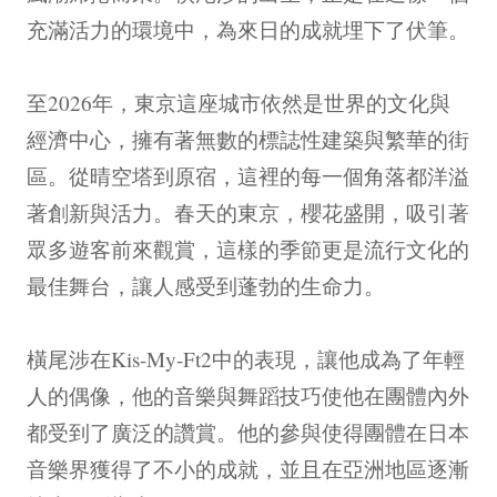
充滿活力的環境中，為來日的成就埋下了伏筆。
至2026年，東京這座城市依然是世界的文化與
經濟中心，擁有著無數的標誌性建築與繁華的街
區。從晴空塔到原宿，這裡的每一個角落都洋溢
著創新與活力。春天的東京，櫻花盛開，吸引著
眾多遊客前來觀賞，這樣的季節更是流行文化的
最佳舞台，讓人感受到蓬勃的生命力。
橫尾涉在Kis-My-Ft2中的表現，讓他成為了年輕
人的偶像，他的音樂與舞蹈技巧使他在團體內外
都受到了廣泛的讚賞。他的參與使得團體在日本
音樂界獲得了不小的成就，並且在亞洲地區逐漸