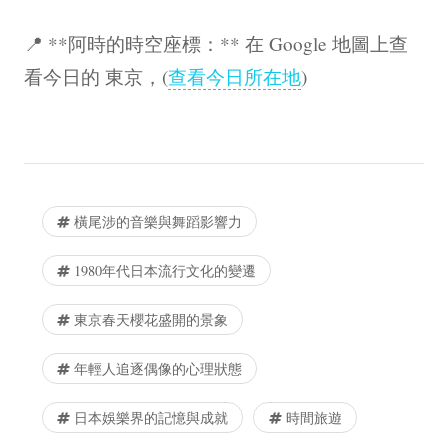
📍 **阿時的時空座標：** 在 Google 地圖上查
看今日的 東京，(
查看今日所在地
)
橫尾涉的音樂與舞蹈影響力
1980年代日本流行文化的變遷
東京春天櫻花盛開的景象
年輕人追逐偶像的心理狀態
日本娛樂界的記憶與成就
時間旅遊