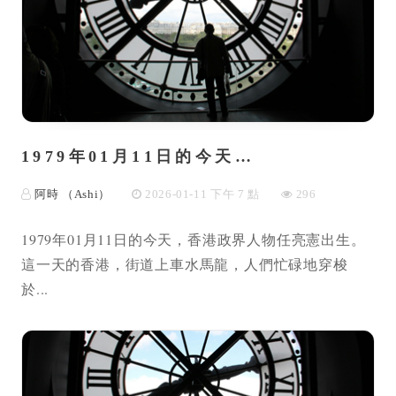
1979年01月11日的今天…
阿時 （Ashi）
2026-01-11 下午 7 點
296
1979年01月11日的今天，香港政界人物任亮憲出生。
這一天的香港，街道上車水馬龍，人們忙碌地穿梭
於...