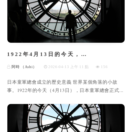
1922年4月13日的今天，…
阿時 （Ashi）
2026-04-13 上午 11 點
156
日本童軍總會成立的歷史意義 世界某個角落的小故
事。1922年的今天（4月13日），日本童軍總會正式...