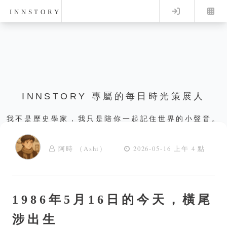
Log in
INNSTORY
INNSTORY 專屬的每日時光策展人
我不是歷史學家，我只是陪你一起記住世界的小聲音。
阿時 （Ashi）
2026-05-16 上午 4 點
1986年5月16日的今天，橫尾
涉出生