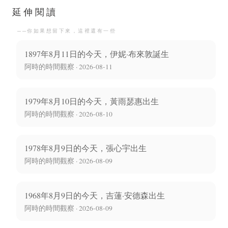
人、翻譯家出生
延伸閱讀
──你如果想留下來，這裡還有一些
1897年8月11日的今天，伊妮·布來敦誕生
阿時的時間觀察 · 2026-08-11
1979年8月10日的今天，黃雨瑟惠出生
阿時的時間觀察 · 2026-08-10
1978年8月9日的今天，張心宇出生
阿時的時間觀察 · 2026-08-09
1968年8月9日的今天，吉蓮·安德森出生
阿時的時間觀察 · 2026-08-09